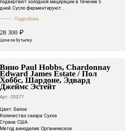
подвергают холодной мацерации в течение 5
дней. Сусло ферментируют ...
Подробнее
₽
28 300
Цена за бутылку
Вино Paul Hobbs, Chardonnay
Edward James Estate / Пол
Хоббс, Шардоне, Эдвард
Джеймс Эстейт
Арт.: 03077
Цвет:
Белое
Количество сахара:
Сухое
Страна:
США
Метод виноделия:
Органическое