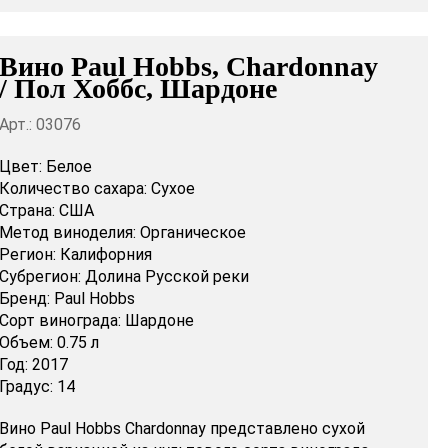
Вино Paul Hobbs, Chardonnay
/ Пол Хоббс, Шардоне
Арт.: 03076
Цвет:
Белое
Количество сахара:
Сухое
Страна:
США
Метод виноделия:
Органическое
Регион:
Калифорния
Субрегион:
Долина Русской реки
Бренд:
Paul Hobbs
Сорт винограда:
Шардоне
Объем:
0.75 л
Год:
2017
Градус:
14
Вино Paul Hobbs Chardonnay представлено сухой