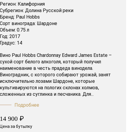
Регион:
Калифорния
Субрегион:
Долина Русской реки
Бренд:
Paul Hobbs
Сорт винограда:
Шардоне
Объем:
0.75 л
Год:
2017
Градус:
14
Вино Paul Hobbs Chardonnay Edward James Estate –
сухой сорт белого алкоголя, который получил
наименование в честь прадеда винодела.
Виноградник, с которого собирают урожай, занят
исключительно лозами Шардоне, которые
культивируются на пологих склонах холмов,
сложенных из суглинка и песчаника. Для...
Подробнее
₽
14 900
Цена за бутылку