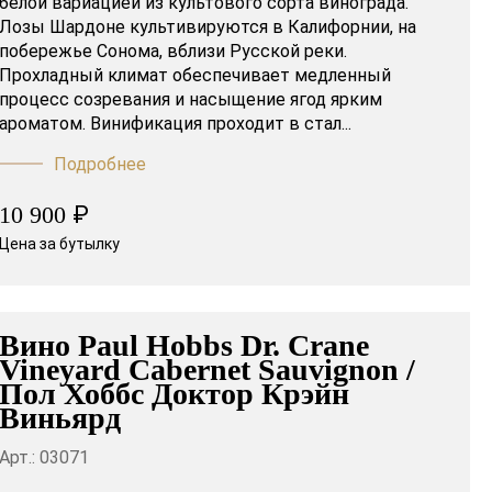
белой вариацией из культового сорта винограда.
Лозы Шардоне культивируются в Калифорнии, на
побережье Сонома, вблизи Русской реки.
Прохладный климат обеспечивает медленный
процесс созревания и насыщение ягод ярким
ароматом. Винификация проходит в стал...
Подробнее
₽
10 900
Цена за бутылку
Вино Paul Hobbs Dr. Crane
Vineyard Cabernet Sauvignon /
Пол Хоббс Доктор Крэйн
Виньярд
Арт.: 03071