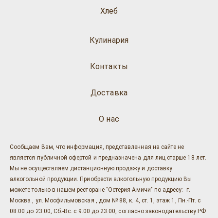
Хлеб
Кулинария
Контакты
Доставка
О нас
Сообщаем Вам, что информация, представленная на сайте не
является публичной офертой и предназначена для лиц старше 18 лет.
Мы не осуществляем дистанционную продажу и доставку
алкогольной продукции. Приобрести алкогольную продукцию Вы
можете только в нашем ресторане "Остерия Амичи" по адресу: г.
Москва , ул. Мосфильмовская , дом № 88, к. 4, ст. 1, этаж 1, Пн.-Пт. с
08:00 до 23:00, Сб.-Вс. с 9:00 до 23:00, согласно законодательству РФ