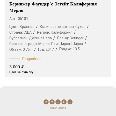
Беринжер Фаундер`с Эстейт Калифорния
Мерло
Арт.: 05181
Цвет:
Красное
Количество сахара:
Сухое
Страна:
США
Регион:
Калифорния
Субрегион:
Долина Напа
Бренд:
Beringer
Сорт винограда:
Мерло,
Пти Шираз,
Шираз
Градус:
13.5
Объем:
0.75 л
Год:
2017
Подробнее
₽
3 000
Цена за бутылку