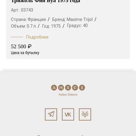
Трижоль Фин Буа 1975 года
Арт.: 03743
Страна:
Франция
Бренд:
Maxime Trijol
Градус:
40
Объем:
0.7 л
Год:
1975
Подробнее
₽
52 500
Цена за бутылку