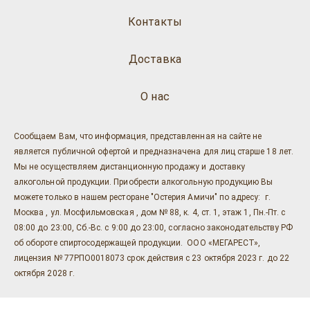
Контакты
Доставка
О нас
Сообщаем Вам, что информация, представленная на сайте не
является публичной офертой и предназначена для лиц старше 18 лет.
Мы не осуществляем дистанционную продажу и доставку
алкогольной продукции. Приобрести алкогольную продукцию Вы
можете только в нашем ресторане "Остерия Амичи" по адресу: г.
Москва , ул. Мосфильмовская , дом № 88, к. 4, ст. 1, этаж 1, Пн.-Пт. с
08:00 до 23:00, Сб.-Вс. с 9:00 до 23:00, согласно законодательству РФ
об обороте спиртосодержащей продукции. ООО «МЕГАРЕСТ»,
лицензия № 77РПО0018073 срок действия с 23 октября 2023 г. до 22
октября 2028 г.