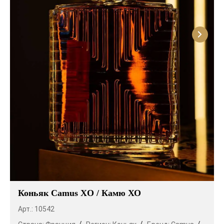
Коньяк Camus XO / Камю ХО
Арт.: 10542