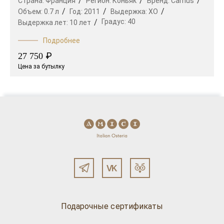
Страна:
Франция
Регион:
Коньяк
Бренд:
Camus
Объем:
0.7 л
Год:
2011
Выдержка:
XO
Градус:
40
Выдержка лет:
10 лет
Подробнее
₽
27 750
Цена за бутылку
Подарочные сертификаты