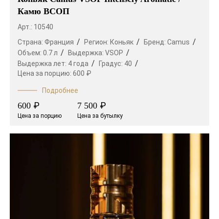
Камю ВСОП
Арт.: 10540
Страна:
Франция
Регион:
Коньяк
Бренд:
Camus
Объем:
0.7 л
Выдержка:
VSOP
Выдержка лет:
4 года
Градус:
40
Цена за порцию:
600 ₽
Подробнее
₽
₽
600
7 500
Цена за порцию
Цена за бутылку