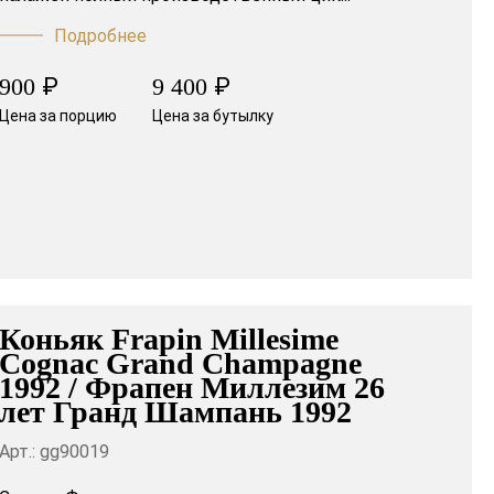
Подробнее
₽
₽
900
9 400
Цена за порцию
Цена за бутылку
Коньяк Frapin Millesime
Cognac Grand Champagne
1992 / Фрапен Миллезим 26
лет Гранд Шампань 1992
Арт.: gg90019