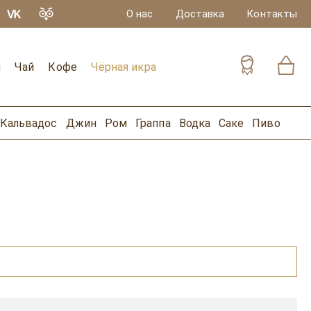
О нас
Доставка
Контакты
и
Чай
Кофе
Чёрная икра
Кальвадос
Джин
Ром
Граппа
Водка
Саке
Пиво