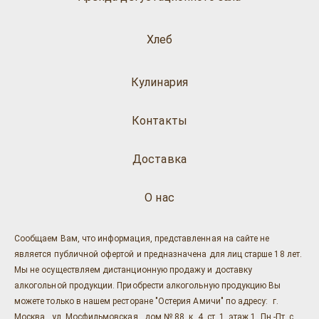
Хлеб
Кулинария
Контакты
Доставка
О нас
Сообщаем Вам, что информация, представленная на сайте не
является публичной офертой и предназначена для лиц старше 18 лет.
Мы не осуществляем дистанционную продажу и доставку
алкогольной продукции. Приобрести алкогольную продукцию Вы
можете только в нашем ресторане "Остерия Амичи" по адресу: г.
Москва , ул. Мосфильмовская , дом № 88, к. 4, ст. 1, этаж 1, Пн.-Пт. с