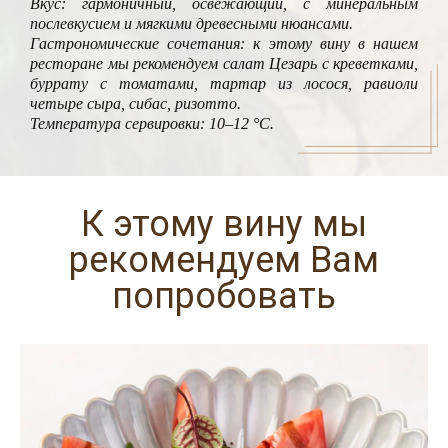
Вкус: гармоничный, освежающий, с минеральным
послевкусием и мягкими древесными нюансами.
Гастрономические сочетания: к этому вину в нашем
ресторане мы рекомендуем салат Цезарь с креветками,
буррату с томатами, тартар из лосося, равиоли
четыре сыра, сибас, ризотто.
Температура сервировки: 10–12 °C.
К этому вину мы
рекомендуем Вам
попробовать