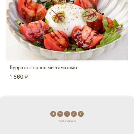
Буррата с сочными томатами
1 560 ₽