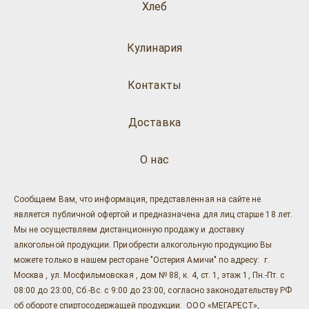
Хлеб
Кулинария
Контакты
Доставка
О нас
Сообщаем Вам, что информация, представленная на сайте не
является публичной офертой и предназначена для лиц старше 18 лет.
Мы не осуществляем дистанционную продажу и доставку
алкогольной продукции. Приобрести алкогольную продукцию Вы
можете только в нашем ресторане "Остерия Амичи" по адресу: г.
Москва , ул. Мосфильмовская , дом № 88, к. 4, ст. 1, этаж 1, Пн.-Пт. с
08:00 до 23:00, Сб.-Вс. с 9:00 до 23:00, согласно законодательству РФ
об обороте спиртосодержащей продукции. ООО «МЕГАРЕСТ»,