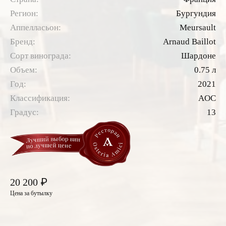
Регион:
Бургундия
Аппелласьон:
Meursault
Бренд:
Arnaud Baillot
Сорт винограда:
Шардоне
Объем:
0.75 л
Год:
2021
Классификация:
AOC
Градус:
13
₽
20 200
Цена за бутылку