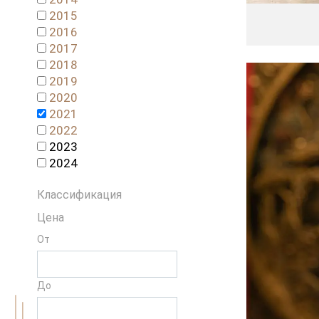
2015
2016
2017
2018
2019
2020
2021
2022
2023
2024
Классификация
Цена
От
До