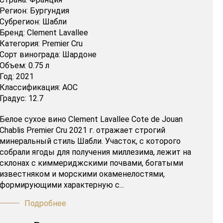
Регион:
Бургундия
Субрегион:
Шабли
Бренд:
Clement Lavallee
Категория:
Premier Cru
Сорт винограда:
Шардоне
Объем:
0.75 л
Год:
2021
Классификация:
AOC
Градус:
12.7
Белое сухое вино Clement Lavallee Cote de Jouan
Chablis Premier Cru 2021 г. отражает строгий
минеральный стиль Шабли. Участок, с которого
собрали ягоды для получения миллезима, лежит на
склонах с киммериджскими почвами, богатыми
известняком и морскими окаменелостями,
формирующими характерную с...
Подробнее