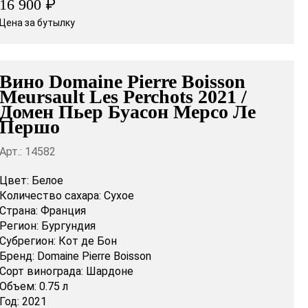
₽
16 900
Цена за бутылку
Вино Domaine Pierre Boisson
Meursault Les Perchots 2021 /
Домен Пьер Буасон Мерсо Ле
Першо
Арт.: 14582
Цвет:
Белое
Количество сахара:
Сухое
Страна:
Франция
Регион:
Бургундия
Субрегион:
Кот де Бон
Бренд:
Domaine Pierre Boisson
Сорт винограда:
Шардоне
Объем:
0.75 л
Год:
2021