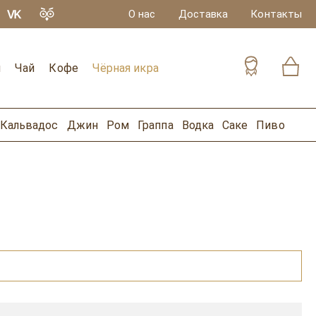
О нас
Доставка
Контакты
и
Чай
Кофе
Чёрная икра
Кальвадос
Джин
Ром
Граппа
Водка
Саке
Пиво