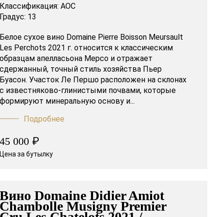
Классификация:
AOC
Градус:
13
Белое сухое вино Domaine Pierre Boisson Meursault
Les Perchots 2021 г. относится к классическим
образцам апелласьона Мерсо и отражает
сдержанный, точный стиль хозяйства Пьер
Буасон. Участок Ле Першо расположен на склонах
с известняково-глинистыми почвами, которые
формируют минеральную основу и...
Подробнее
₽
45 000
Цена за бутылку
Вино Domaine Didier Amiot
Chambolle Musigny Premier
Cru Les Chatelots 2021 /