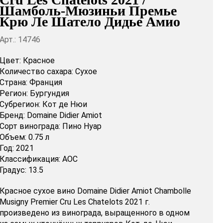
Шамболь-Мюзиньи Премье
Крю Ле Шатело Дидье Амио
Арт.: 14746
Цвет:
Красное
Количество сахара:
Сухое
Страна:
Франция
Регион:
Бургундия
Субрегион:
Кот де Нюи
Бренд:
Domaine Didier Amiot
Сорт винограда:
Пино Нуар
Объем:
0.75 л
Год:
2021
Классификация:
AOC
Градус:
13.5
Красное сухое вино Domaine Didier Amiot Chambolle
Musigny Premier Cru Les Chatelots 2021 г.
произведено из винограда, выращенного в одном