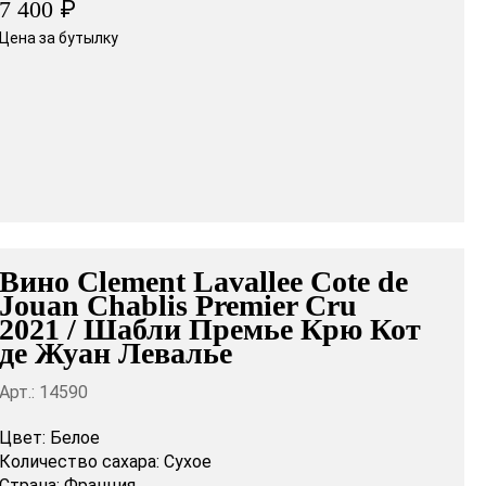
₽
7 400
Цена за бутылку
Вино Clement Lavallee Cote de
Jouan Chablis Premier Cru
2021 / Шабли Премье Крю Кот
де Жуан Левалье
Арт.: 14590
Цвет:
Белое
Количество сахара:
Сухое
Страна:
Франция