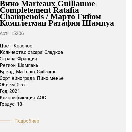
Вино Marteaux Guillaume
Completement Ratafia
Champenois / Марто Гийом
Комплетман Ратафия Шампуа
Арт.: 15206
Цвет:
Красное
Количество сахара:
Сладкое
Страна:
Франция
Регион:
Шампань
Бренд:
Marteaux Guillaume
Сорт винограда:
Пино менье
Объем:
0.5 л
Год:
2021
Классификация:
AOC
Градус:
18
Подробнее