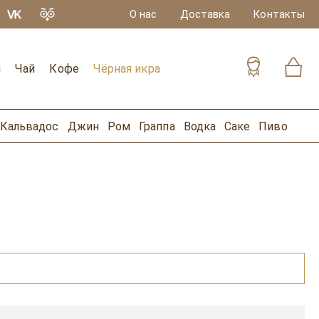
О нас
Доставка
Контакты
и
Чай
Кофе
Чёрная икра
Кальвадос
Джин
Ром
Граппа
Водка
Саке
Пиво