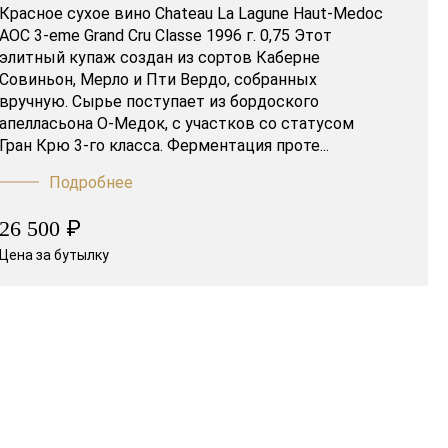
Красное сухое вино Chateau La Lagune Haut-Medoc
AOC 3-eme Grand Cru Classe 1996 г. 0,75 Этот
элитный купаж создан из сортов Каберне
Совиньон, Мерло и Пти Вердо, собранных
вручную. Сырье поступает из бордоского
апелласьона О-Медок, с участков со статусом
Гран Крю 3-го класса. Ферментация проте...
Подробнее
₽
26 500
Цена за бутылку