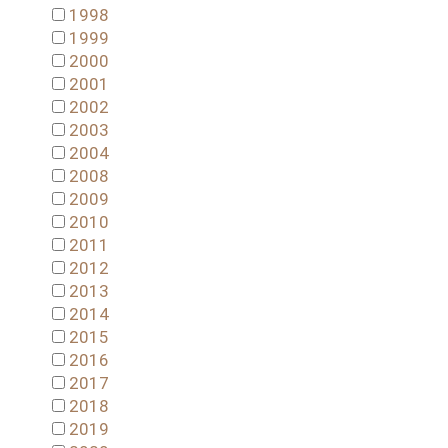
1998
1999
2000
2001
2002
2003
2004
2008
2009
2010
2011
2012
2013
2014
2015
2016
2017
2018
2019