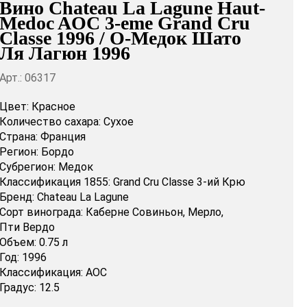
Вино Chateau La Lagune Haut-
Medoc AOC 3-eme Grand Cru
Classe 1996 / О-Медок Шато
Ля Лагюн 1996
Арт.: 06317
Цвет:
Красное
Количество сахара:
Сухое
Страна:
Франция
Регион:
Бордо
Субрегион:
Медок
Классификация 1855:
Grand Cru Classe 3-ий Крю
Бренд:
Chateau La Lagune
Сорт винограда:
Каберне Совиньон,
Мерло,
Пти Вердо
Объем:
0.75 л
Год:
1996
Классификация:
AOC
Градус:
12.5