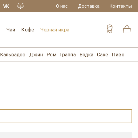
О нас
Доставка
Контакты
и
Чай
Кофе
Чёрная икра
Кальвадос
Джин
Ром
Граппа
Водка
Саке
Пиво