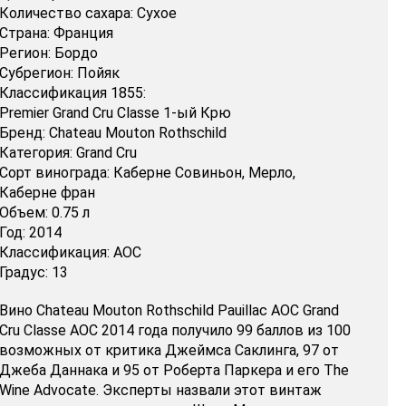
Количество сахара:
Сухое
Страна:
Франция
Регион:
Бордо
Субрегион:
Пойяк
Классификация 1855:
Premier Grand Cru Classe 1-ый Крю
Бренд:
Chateau Mouton Rothschild
Категория:
Grand Cru
Сорт винограда:
Каберне Совиньон,
Мерло,
Каберне фран
Объем:
0.75 л
Год:
2014
Классификация:
AOC
Градус:
13
Вино Chateau Mouton Rothschild Pauillac AOC Grand
Cru Classe AOC 2014 года получило 99 баллов из 100
возможных от критика Джеймса Саклинга, 97 от
Джеба Даннака и 95 от Роберта Паркера и его The
Wine Advocate. Эксперты назвали этот винтаж