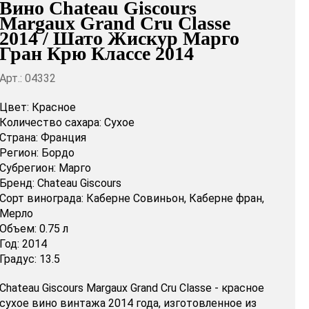
Вино Chateau Giscours
Margaux Grand Cru Classe
2014 / Шато Жискур Марго
Гран Крю Классе 2014
Арт.: 04332
Цвет:
Красное
Количество сахара:
Сухое
Страна:
Франция
Регион:
Бордо
Субрегион:
Марго
Бренд:
Chateau Giscours
Сорт винограда:
Каберне Совиньон,
Каберне фран,
Мерло
Объем:
0.75 л
Год:
2014
Градус:
13.5
Chateau Giscours Margaux Grand Cru Classe - красное
сухое вино винтажа 2014 года, изготовленное из