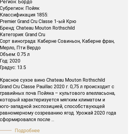
Регион:
Бордо
Субрегион:
Пойяк
Классификация 1855:
Premier Grand Cru Classe 1-ый Крю
Бренд:
Chateau Mouton Rothschild
Категория:
Grand Cru
Сорт винограда:
Каберне Совиньон,
Каберне фран,
Мерло,
Пти Вердо
Объем:
0.75 л
Год:
2020
Градус:
13.5
Красное сухое вино Chateau Mouton Rothschild
Grand Cru Classe Pauillac 2020 г. 0,75 л происходит с
гравийных почв Пойяка – культового апелласьона,
который характеризуется мягким климатом и
юго-западной экспозицией, способствующей
равномерному созреванию ягод. Урожай 2020 года
сформировался после ...
Подробнее