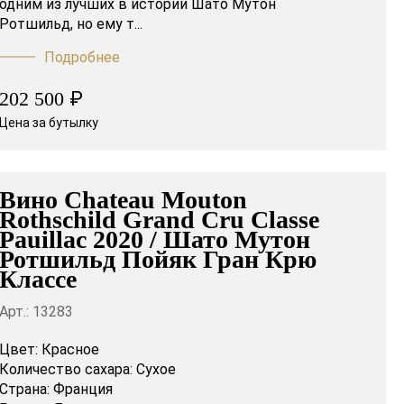
одним из лучших в истории Шато Мутон
Ротшильд, но ему т...
Подробнее
₽
202 500
Цена за бутылку
Вино Chateau Mouton
Rothschild Grand Cru Classe
Pauillac 2020 / Шато Мутон
Ротшильд Пойяк Гран Крю
Классе
Арт.: 13283
Цвет:
Красное
Количество сахара:
Сухое
Страна:
Франция