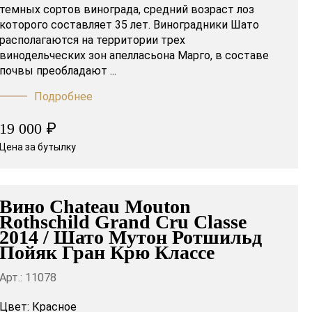
темных сортов винограда, средний возраст лоз
которого составляет 35 лет. Виноградники Шато
располагаются на территории трех
винодельческих зон апелласьона Марго, в составе
почвы преобладают ...
Подробнее
₽
19 000
Цена за бутылку
Вино Chateau Mouton
Rothschild Grand Cru Classe
2014 / Шато Мутон Ротшильд
Пойяк Гран Крю Классе
Арт.: 11078
Цвет:
Красное