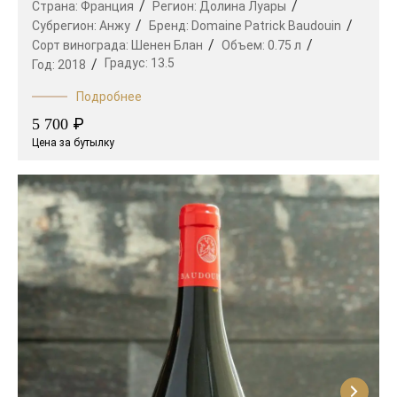
Страна:
Франция
Регион:
Долина Луары
Субрегион:
Анжу
Бренд:
Domaine Patrick Baudouin
Сорт винограда:
Шенен Блан
Объем:
0.75 л
Градус:
13.5
Год:
2018
Подробнее
₽
5 700
Цена за бутылку