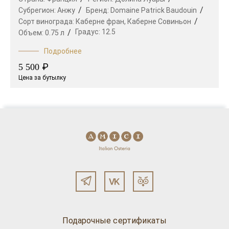
Субрегион:
Анжу
Бренд:
Domaine Patrick Baudouin
Сорт винограда:
Каберне фран,
Каберне Совиньон
Градус:
12.5
Объем:
0.75 л
Подробнее
₽
5 500
Цена за бутылку
Подарочные сертификаты