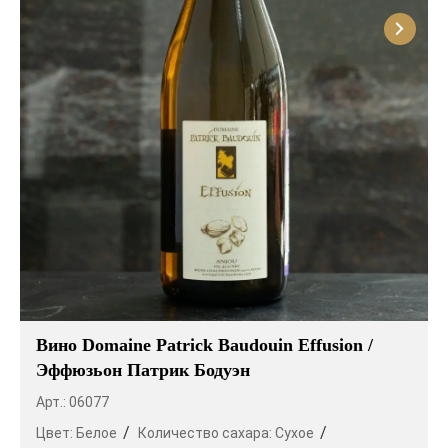
Вино Domaine Patrick Baudouin Effusion /
Эффюзьон Патрик Бодуэн
Арт.: 06077
Цвет:
Белое
Количество сахара:
Сухое