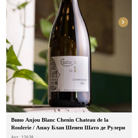
Вино Anjou Blanc Chenin Chateau de la
Roulerie / Анжу Блан Шенен Шато де Рулери
Арт.: 12638