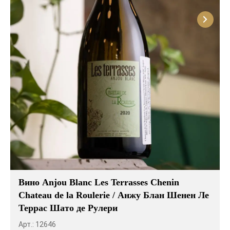
Вино Anjou Blanc Les Terrasses Chenin
Chateau de la Roulerie / Анжу Блан Шенен Ле
Террас Шато де Рулери
Арт.: 12646