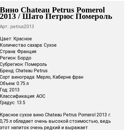
Вино Chateau Petrus Pomerol
2013 / Шато Петрюс Помероль
Арт.: petrus2013
Цвет:
Красное
Количество сахара:
Сухое
Страна:
Франция
Регион:
Бордо
Субрегион:
Помероль
Бренд:
Chateau Petrus
Сорт винограда:
Мерло,
Каберне фран
Объем:
0.75 л
Год:
2013
Классификация:
AOC
Градус:
13.5
Красное сухое вино Chateau Petrus Pomerol 2013 г.
0,75 л обладает очень высокой стоимостью, ведь
этот напиток очень редкий и выражает