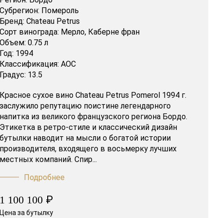
Субрегион:
Помероль
Бренд:
Chateau Petrus
Сорт винограда:
Мерло,
Каберне фран
Объем:
0.75 л
Год:
1994
Классификация:
AOC
Градус:
13.5
Красное сухое вино Chateau Petrus Pomerol 1994 г.
заслужило репутацию поистине легендарного
напитка из великого французского региона Бордо.
Этикетка в ретро-стиле и классический дизайн
бутылки наводит на мысли о богатой истории
производителя, входящего в восьмерку лучших
местных компаний. Спир...
Подробнее
₽
1 100 100
Цена за бутылку