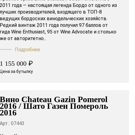
2011 года — настоящая легенда Бордо от одного из
лучших производителей, входящего в ТОП-8
ведущих бордоских винодельческих хозяйств.
Редкий винтаж 2011 года получил 97 баллов от
гида Wine Enthusiast, 95 от Wine Advocate и столько
же от авторитетно...
Подробнее
₽
1 155 000
Цена за бутылку
Вино Chateau Gazin Pomerol
2016 / Шато Газен Помероль
2016
Арт.: 07443