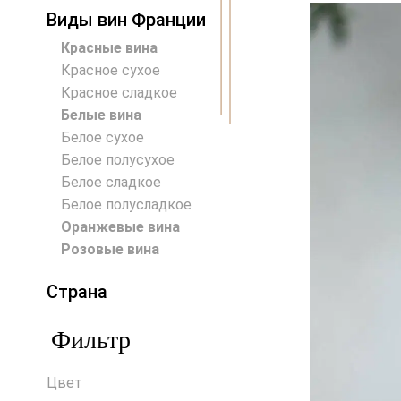
Виды вин Франции
Красные вина
Красное сухое
Красное сладкое
Белые вина
Белое сухое
Белое полусухое
Белое сладкое
Белое полусладкое
Оранжевые вина
Розовые вина
Страна
Австралия
Фильтр
Австрия
Аргентина
Цвет
Венгрия