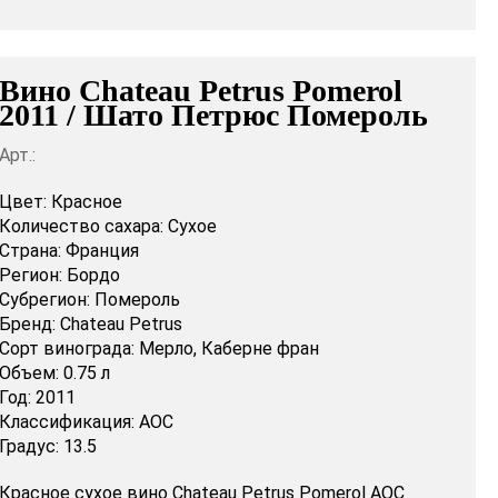
Вино Chateau Petrus Pomerol
2011 / Шато Петрюс Помероль
Арт.:
Цвет:
Красное
Количество сахара:
Сухое
Страна:
Франция
Регион:
Бордо
Субрегион:
Помероль
Бренд:
Chateau Petrus
Сорт винограда:
Мерло,
Каберне фран
Объем:
0.75 л
Год:
2011
Классификация:
AOC
Градус:
13.5
Красное сухое вино Chateau Petrus Pomerol AOC