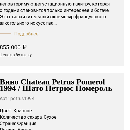
неповторимую дегустационную палитру, которая
с годами становится только интереснее и богаче.
Этот восхитительный экземпляр французского
алкогольного искусства ...
Подробнее
₽
855 000
Цена за бутылку
Вино Chateau Petrus Pomerol
1994 / Шато Петрюс Помероль
Арт.: petrus1994
Цвет:
Красное
Количество сахара:
Сухое
Страна:
Франция
Регион:
Бордо