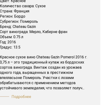
Цвет:
Красное
Количество сахара:
Сухое
Страна:
Франция
Регион:
Бордо
Субрегион:
Помероль
Бренд:
Chateau Gazin
Сорт винограда:
Мерло,
Каберне фран
Объем:
0.75 л
Год:
2016
Градус:
13.5
Красное сухое вино Chateau Gazin Pomerol 2016 г.
0,75 л – это традиционный купаж из бордоских
сортов винограда. Винтаж создан из урожаев
одного года, выращенных в престижном
апелласьоне Помероль. Участки с лозами
обрабатываются с применением методов
устойчивого земледелия, что позволяет получ...
Подробнее