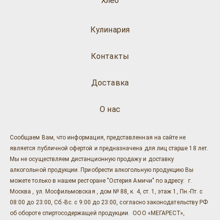
Хлеб
Кулинария
Контакты
Доставка
О нас
Сообщаем Вам, что информация, представленная на сайте не
является публичной офертой и предназначена для лиц старше 18 лет.
Мы не осуществляем дистанционную продажу и доставку
алкогольной продукции. Приобрести алкогольную продукцию Вы
можете только в нашем ресторане "Остерия Амичи" по адресу: г.
Москва , ул. Мосфильмовская , дом № 88, к. 4, ст. 1, этаж 1, Пн.-Пт. с
08:00 до 23:00, Сб.-Вс. с 9:00 до 23:00, согласно законодательству РФ
об обороте спиртосодержащей продукции. ООО «МЕГАРЕСТ»,