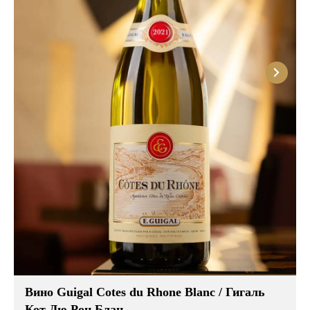
Вино Guigal Cotes du Rhone Blanc / Гигаль
Кот Дю Рон Блан