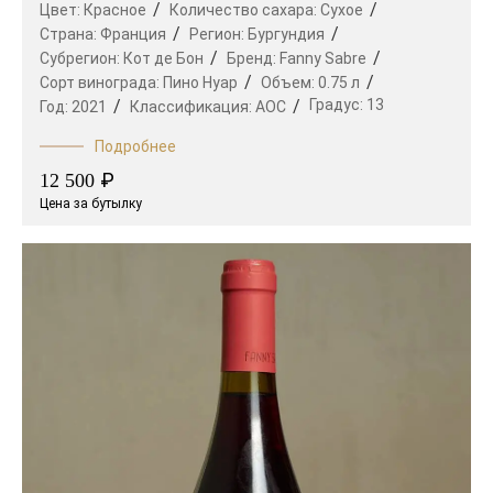
Цвет:
Красное
Количество сахара:
Сухое
Страна:
Франция
Регион:
Бургундия
Субрегион:
Кот де Бон
Бренд:
Fanny Sabre
Сорт винограда:
Пино Нуар
Объем:
0.75 л
Градус:
13
Год:
2021
Классификация:
AOC
Подробнее
₽
12 500
Цена за бутылку