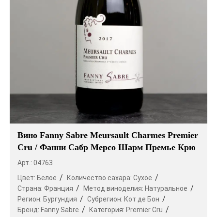
Вино Fanny Sabre Meursault Charmes Premier
Cru / Фанни Сабр Мерсо Шарм Премье Крю
Арт.: 04763
Цвет:
Белое
Количество сахара:
Сухое
Страна:
Франция
Метод виноделия:
Натуральное
Регион:
Бургундия
Субрегион:
Кот де Бон
Бренд:
Fanny Sabre
Категория:
Premier Cru