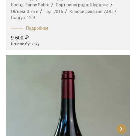
Бренд:
Fanny Sabre
Сорт винограда:
Шардоне
Объем:
0.75 л
Год:
2016
Классификация:
AOC
Градус:
12.9
Подробнее
₽
9 600
Цена за бутылку