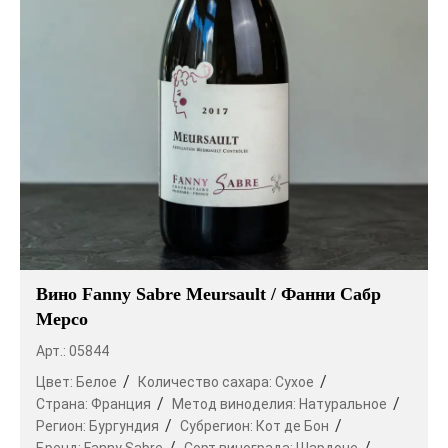
Вино Fanny Sabre Meursault / Фанни Сабр
Мерсо
Арт.: 05844
Цвет:
Белое
Количество сахара:
Сухое
Страна:
Франция
Метод виноделия:
Натуральное
Регион:
Бургундия
Субрегион:
Кот де Бон