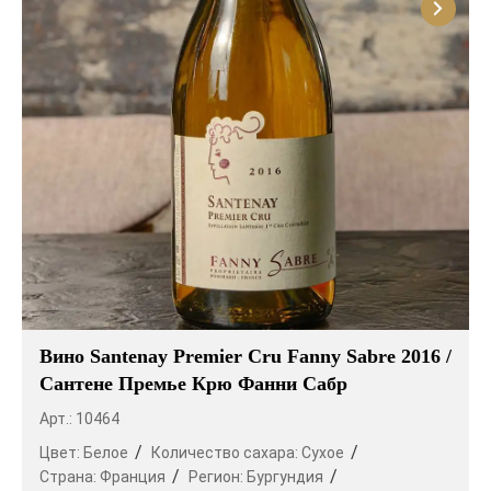
Вино Santenay Premier Cru Fanny Sabre 2016 /
Сантене Премье Крю Фанни Сабр
Арт.: 10464
Цвет:
Белое
Количество сахара:
Сухое
Страна:
Франция
Регион:
Бургундия