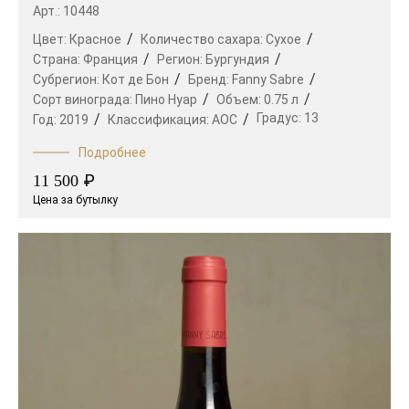
Арт.: 10448
Цвет:
Красное
Количество сахара:
Сухое
Страна:
Франция
Регион:
Бургундия
Субрегион:
Кот де Бон
Бренд:
Fanny Sabre
Сорт винограда:
Пино Нуар
Объем:
0.75 л
Градус:
13
Год:
2019
Классификация:
AOC
Подробнее
₽
11 500
Цена за бутылку