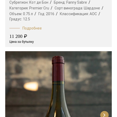
Субрегион:
Кот де Бон
Бренд:
Fanny Sabre
Категория:
Premier Cru
Сорт винограда:
Шардоне
Объем:
0.75 л
Год:
2016
Классификация:
AOC
Градус:
12.5
Подробнее
₽
11 200
Цена за бутылку