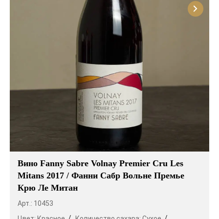
Вино Fanny Sabre Volnay Premier Cru Les
Mitans 2017 / Фанни Сабр Вольне Премье
Крю Ле Митан
Арт.: 10453
Цвет:
Красное
Количество сахара:
Сухое