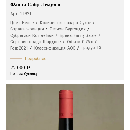
Фанни Сабр Лемузен
Арт.: 11921
Цвет:
Белое
Количество сахара:
Сухое
Страна:
Франция
Регион:
Бургундия
Субрегион:
Кот де Бон
Бренд:
Fanny Sabre
Сорт винограда:
Шардоне
Объем:
0.75 л
Градус:
13
Год:
2021
Классификация:
AOC
Подробнее
₽
27 000
Цена за бутылку