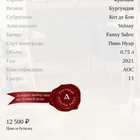
Регион:
Бургундия
Субрегион:
Кот де Бон
Аппелласьон:
Volnay
Бренд:
Fanny Sabre
Сорт винограда:
Пино Нуар
Объем:
0.75 л
Год:
2021
Классификация:
AOC
Градус:
13
₽
12 500
Цена за бутылку