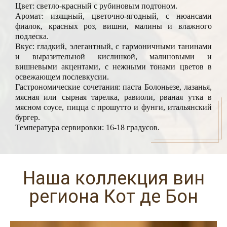
Цвет: светло-красный с рубиновым подтоном.
Аромат: изящный, цветочно-ягодный, с нюансами
фиалок, красных роз, вишни, малины и влажного
подлеска.
Вкус: гладкий, элегантный, с гармоничными танинами
и выразительной кислинкой, малиновыми и
вишневыми акцентами, с нежными тонами цветов в
освежающем послевкусии.
Гастрономические сочетания: паста Болоньезе, лазанья,
мясная или сырная тарелка, равиоли, рваная утка в
мясном соусе, пицца с прошутто и фунги, итальянский
бургер.
Температура сервировки: 16-18 градусов.
Наша коллекция вин
региона Кот де Бон