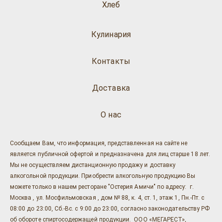
Хлеб
Кулинария
Контакты
Доставка
О нас
Сообщаем Вам, что информация, представленная на сайте не
является публичной офертой и предназначена для лиц старше 18 лет.
Мы не осуществляем дистанционную продажу и доставку
алкогольной продукции. Приобрести алкогольную продукцию Вы
можете только в нашем ресторане "Остерия Амичи" по адресу: г.
Москва , ул. Мосфильмовская , дом № 88, к. 4, ст. 1, этаж 1, Пн.-Пт. с
08:00 до 23:00, Сб.-Вс. с 9:00 до 23:00, согласно законодательству РФ
об обороте спиртосодержащей продукции. ООО «МЕГАРЕСТ»,