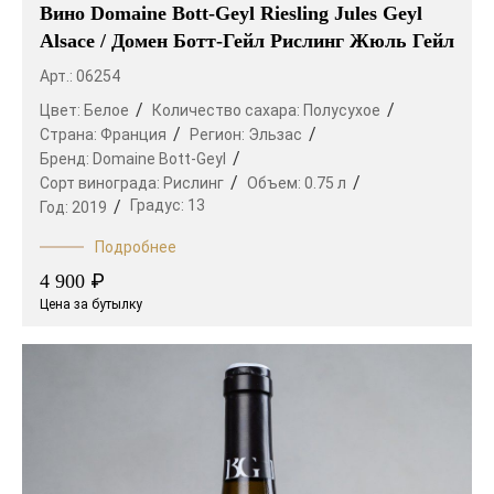
Вино Domaine Bott-Geyl Riesling Jules Geyl
Alsace / Домен Ботт-Гейл Рислинг Жюль Гейл
Арт.: 06254
Цвет:
Белое
Количество сахара:
Полусухое
Страна:
Франция
Регион:
Эльзас
Бренд:
Domaine Bott-Geyl
Сорт винограда:
Рислинг
Объем:
0.75 л
Градус:
13
Год:
2019
Подробнее
₽
4 900
Цена за бутылку