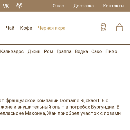
О нас
Доставка
Контакты
и
Чай
Кофе
Чёрная икра
Кальвадос
Джин
Ром
Граппа
Водка
Саке
Пиво
т французской компании Domaine Rijckaert. Ею
жоне и внушительный опыт в погребах Бургундии. В
елласьоне Маконне, Жан приобрел участок с лозами