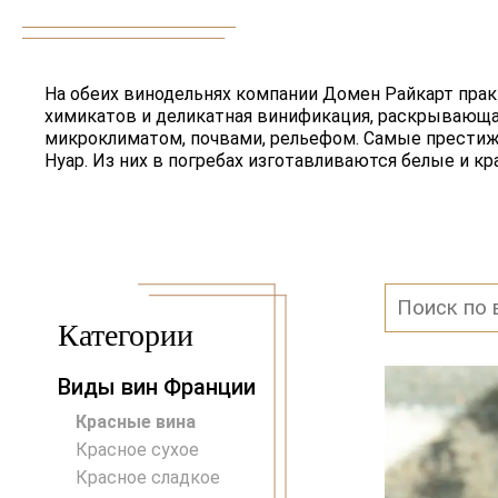
На обеих винодельнях компании Домен Райкарт прак
химикатов и деликатная винификация, раскрывающая
микроклиматом, почвами, рельефом. Самые престижн
Нуар. Из них в погребах изготавливаются белые и к
Категории
Виды вин Франции
Красные вина
Красное сухое
Красное сладкое