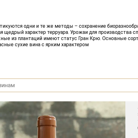
тикуются одни и те же методы – сохранение биоразнообра
 щедрый характер терруара. Урожаи для производства сп
ые из плантаций имеют статус Гран Крю. Основные сорта 
расные сухие вина с ярким характером