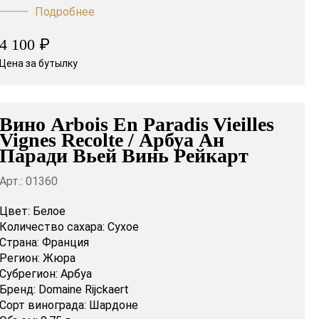
Подробнее
₽
4 100
Цена за бутылку
Вино Arbois En Paradis Vieilles
Vignes Recolte / Арбуа Ан
Паради Вьей Винь Рейкарт
Арт.: 01360
Цвет:
Белое
Количество сахара:
Сухое
Страна:
Франция
Регион:
Жюра
Субрегион:
Арбуа
Бренд:
Domaine Rijckaert
Сорт винограда:
Шардоне