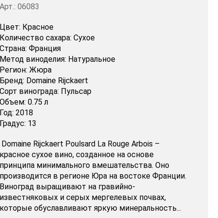
Арт.: 06083
Цвет:
Красное
Количество сахара:
Сухое
Страна:
Франция
Метод виноделия:
Натуральное
Регион:
Жюра
Бренд:
Domaine Rijckaert
Сорт винограда:
Пульсар
Объем:
0.75 л
Год:
2018
Градус:
13
Domaine Rijckaert Poulsard La Rouge Arbois –
красное сухое вино, созданное на основе
принципа минимального вмешательства. Оно
производится в регионе Юра на востоке Франции.
Виноград выращивают на гравийно-
известняковых и серых мергелевых почвах,
которые обуславливают яркую минеральность...