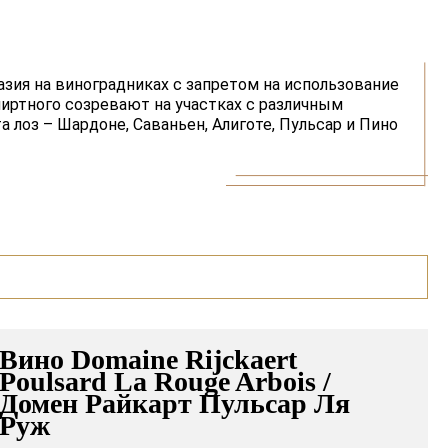
зия на виноградниках с запретом на использование
иртного созревают на участках с различным
лоз – Шардоне, Саваньен, Алиготе, Пульсар и Пино
Вино Domaine Rijckaert
Poulsard La Rouge Arbois /
Домен Райкарт Пульсар Ля
Руж