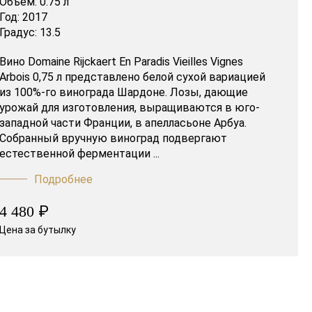
Объем:
0.75 л
Год:
2017
Градус:
13.5
Вино Domaine Rijckaert En Paradis Vieilles Vignes
Arbois 0,75 л представлено белой сухой вариацией
из 100%-го винограда Шардоне. Лозы, дающие
урожай для изготовления, выращиваются в юго-
западной части Франции, в апелласьоне Арбуа.
Собранный вручную виноград подвергают
естественной ферментации ...
Подробнее
₽
4 480
Цена за бутылку