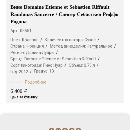
Вино Domaine Etienne et Sebastien Riffault
Raudonas Sancerre / Сансер Себастьен Риффо
Родона
Арт.: 05551
Цвет:
Красное
Количество сахара:
Сухое
Страна:
Франция
Метод виноделия:
Натуральное
Регион:
Долина Луары
Бренд:
Domaine Etienne et Sebastien Riffault
Сорт винограда:
Пино Нуар
Объем:
0.75 л
Градус:
13
Год:
2012
Подробнее
₽
6 400
Цена за бутылку