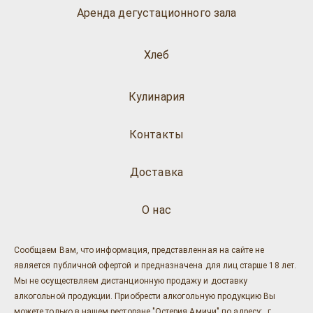
Аренда дегустационного зала
Хлеб
Кулинария
Контакты
Доставка
О нас
Сообщаем Вам, что информация, представленная на сайте не
является публичной офертой и предназначена для лиц старше 18 лет.
Мы не осуществляем дистанционную продажу и доставку
алкогольной продукции. Приобрести алкогольную продукцию Вы
можете только в нашем ресторане "Остерия Амичи" по адресу: г.