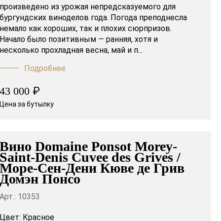
произведено из урожая непредсказуемого для
бургундских виноделов года. Погода преподнесла
немало как хороших, так и плохих сюрпризов.
Начало было позитивным — ранняя, хотя и
несколько прохладная весна, май и п...
Подробнее
₽
43 000
Цена за бутылку
Вино Domaine Ponsot Morey-
Saint-Denis Cuvee des Grives /
Море-Сен-Дени Кюве де Грив
Домэн Понсо
Арт.: 10353
Цвет:
Красное