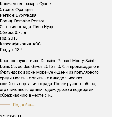
Количество сахара:
Сухое
Страна:
Франция
Регион:
Бургундия
Бренд:
Domaine Ponsot
Сорт винограда:
Пино Нуар
Объем:
0.75 л
Год:
2015
Классификация:
AOC
Градус:
13.5
Красное сухое вино Domaine Ponsot Morey-Saint-
Denis Cuvee des Grives 2015 г. 0,75 л произведено в
бургундской зоне Море-Сен-Дени из популярного
среди местных элитных винодельческих
хозяйств сорта винограда. После ручного сбора,
ограниченного одним годом, урожай подвергли
сбраживанию вместе с к...
Подробнее
₽