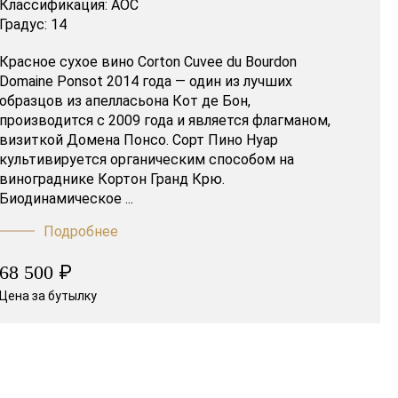
Классификация:
AOC
Градус:
14
Красное сухое вино Corton Cuvee du Bourdon
Domaine Ponsot 2014 года — один из лучших
образцов из апелласьона Кот де Бон,
производится с 2009 года и является флагманом,
визиткой Домена Понсо. Сорт Пино Нуар
культивируется органическим способом на
винограднике Кортон Гранд Крю.
Биодинамическое ...
Подробнее
₽
68 500
Цена за бутылку