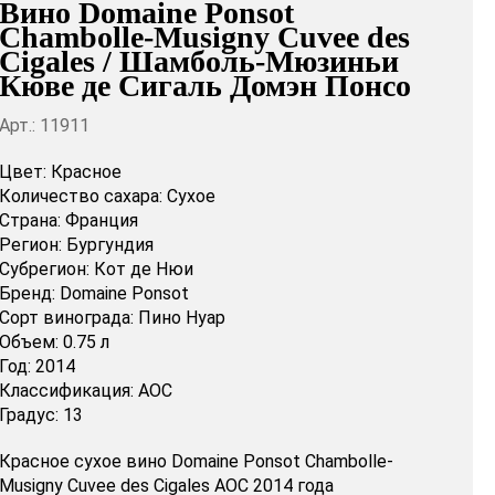
Вино Domaine Ponsot
Chambolle-Musigny Cuvee des
Cigales / Шамболь-Мюзиньи
Кюве де Сигаль Домэн Понсо
Арт.: 11911
Цвет:
Красное
Количество сахара:
Сухое
Страна:
Франция
Регион:
Бургундия
Субрегион:
Кот де Нюи
Бренд:
Domaine Ponsot
Сорт винограда:
Пино Нуар
Объем:
0.75 л
Год:
2014
Классификация:
AOC
Градус:
13
Красное сухое вино Domaine Ponsot Chambolle-
Musigny Cuvee des Cigales AOC 2014 года