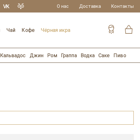
О нас
Доставка
Контакты
и
Чай
Кофе
Чёрная икра
Кальвадос
Джин
Ром
Граппа
Водка
Саке
Пиво