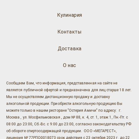
Кулинария
Контакты
Доставка
О нас
Сообщаем Вам, что информация, представленная на сайте не
является публичной офертой и предназначена для лиц старше 18 лет.
Мы не осуществляем дистанционную продажу и доставку
алкогольной продукции. Приобрести алкогольную продукцию Вы
можете только в нашем ресторане "Остерия Амичи" по адресу: г.
Москва , ул. Мосфильмовская , дом № 88, к. 4, ст. 1, этаж 1, Пн.-Пт. с
08:00 до 23:00, Сб.-Вс. с 9:00 до 23:00, согласно законодательству РФ
об обороте спиртосодержащей продукции. ООО «МЕГАРЕСТ»,
лицензия № 77РПО0018073 срок действия с 23 октября 2023 г. до 22