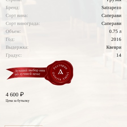
Бренд:
Satrapezo
Сорт вина:
Саперави
Сорт винограда:
Саперави
Объем:
0.75 л
Год:
2016
Выдержка:
Квеври
Градус:
14
₽
4 600
Цена за бутылку