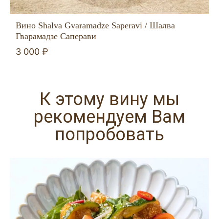
Вино Shalva Gvaramadze Saperavi / Шалва
Гварамадзе Саперави
3 000 ₽
К этому вину мы
рекомендуем Вам
попробовать