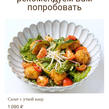
попробовать
Салат с уткой кацу
1 090 ₽