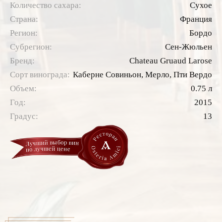
Количество сахара:
Сухое
Страна:
Франция
Регион:
Бордо
Субрегион:
Сен-Жюльен
Бренд:
Chateau Gruaud Larose
Сорт винограда:
Каберне Совиньон,
Мерло,
Пти Вердо
Объем:
0.75 л
Год:
2015
Градус:
13