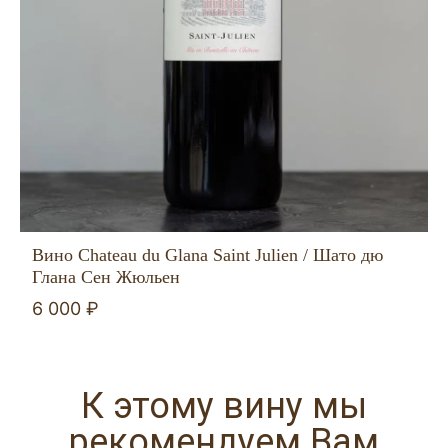
Вино Chateau du Glana Saint Julien / Шато дю
Глана Сен Жюльен
6 000 ₽
К этому вину мы
рекомендуем Вам