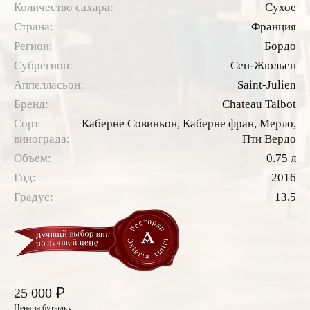
Количество сахара:
Сухое
Страна:
Франция
Регион:
Бордо
Субрегион:
Сен-Жюльен
Аппелласьон:
Saint-Julien
Бренд:
Chateau Talbot
Сорт
Каберне Совиньон,
Каберне фран,
Мерло,
винограда:
Пти Вердо
Объем:
0.75 л
Год:
2016
Градус:
13.5
₽
25 000
Цена за бутылку