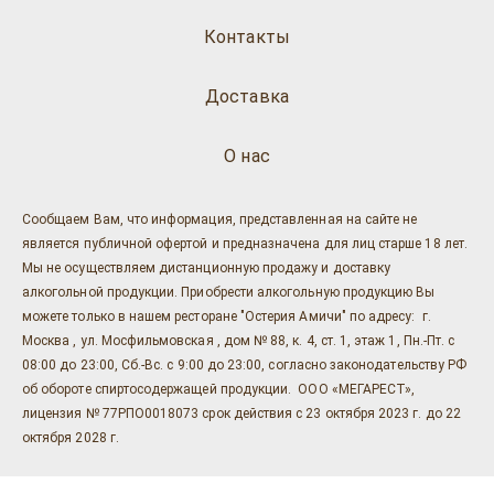
Контакты
Доставка
О нас
Сообщаем Вам, что информация, представленная на сайте не
является публичной офертой и предназначена для лиц старше 18 лет.
Мы не осуществляем дистанционную продажу и доставку
алкогольной продукции. Приобрести алкогольную продукцию Вы
можете только в нашем ресторане "Остерия Амичи" по адресу: г.
Москва , ул. Мосфильмовская , дом № 88, к. 4, ст. 1, этаж 1, Пн.-Пт. с
08:00 до 23:00, Сб.-Вс. с 9:00 до 23:00, согласно законодательству РФ
об обороте спиртосодержащей продукции. ООО «МЕГАРЕСТ»,
лицензия № 77РПО0018073 срок действия с 23 октября 2023 г. до 22
октября 2028 г.