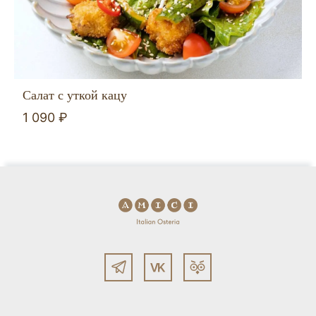
Салат с уткой кацу
1 090 ₽