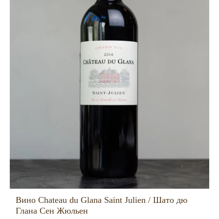
Вино Chateau du Glana Saint Julien / Шато дю
Глана Сен Жюльен