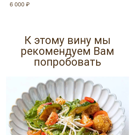
6 000 ₽
К этому вину мы
рекомендуем Вам
попробовать