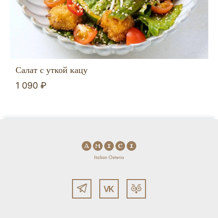
Салат с уткой кацу
1 090 ₽