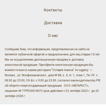
Контакты
Доставка
О нас
Сообщаем Вам, что информация, представленная на сайте не
является публичной офертой и предназначена для лиц старше 18 лет.
Мы не осуществляем дистанционную продажу и доставку
алкогольной продукции. Приобрести алкогольную продукцию Вы
можете только в нашем ресторане "Остерия Амичи" по адресу: г.
Москва , ул. Мосфильмовская , дом № 88, к. 4, ст. 1, этаж 1, Пн.-Пт. с
08:00 до 23:00, Сб.-Вс. с 9:00 до 23:00, согласно законодательству РФ
об обороте спиртосодержащей продукции. ООО «МЕГАРЕСТ»,
лицензия № 77РПО0018073 срок действия с 23 октября 2023 г. до 22
октября 2028 г.