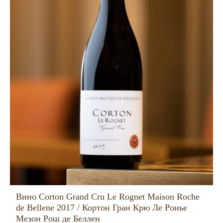
Вино Corton Grand Cru Le Rognet Maison Roche
de Bellene 2017 / Кортон Гран Крю Ле Ронье
Мезон Рош де Беллен