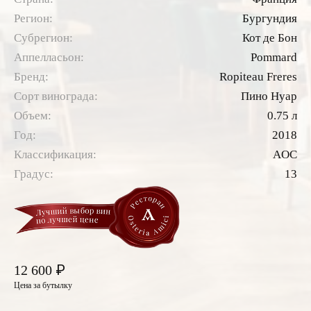
Регион:
Бургундия
Субрегион:
Кот де Бон
Аппелласьон:
Pommard
Бренд:
Ropiteau Freres
Сорт винограда:
Пино Нуар
Объем:
0.75 л
Год:
2018
Классификация:
AOC
Градус:
13
₽
12 600
Цена за бутылку