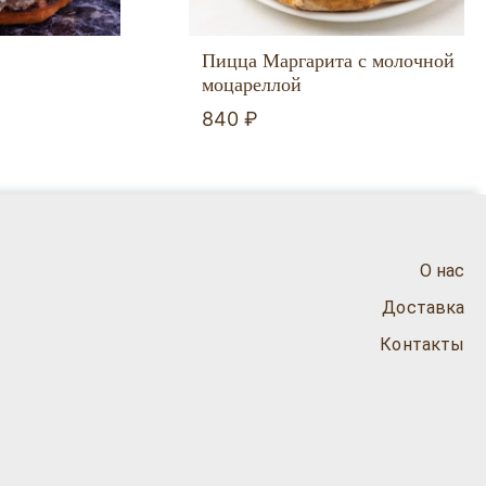
Пицца Маргарита с молочной
моцареллой
840 ₽
О нас
Доставка
Контакты