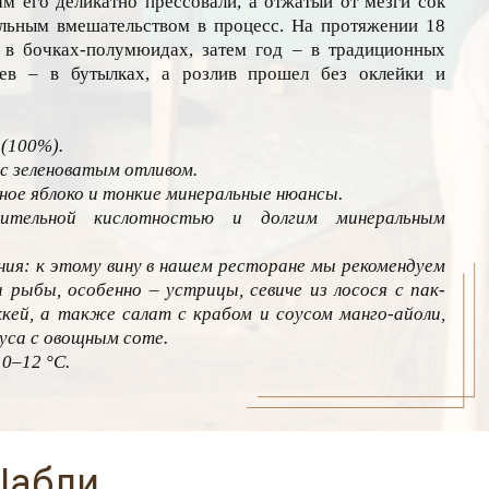
м его деликатно прессовали, а отжатый от мезги сок
льным вмешательством в процесс. На протяжении 18
 в бочках-полумюидах, затем год – в традиционных
ев – в бутылках, а розлив прошел без оклейки и
 (100%).
 с зеленоватым отливом.
еное яблоко и тонкие минеральные нюансы.
ительной кислотностью и долгим минеральным
ия: к этому вину в нашем ресторане мы рекомендуем
 рыбы, особенно – устрицы, севиче из лосося с пак-
кей, а также салат с крабом и соусом манго-айоли,
туса с овощным соте.
10–12 °C.
Шабли