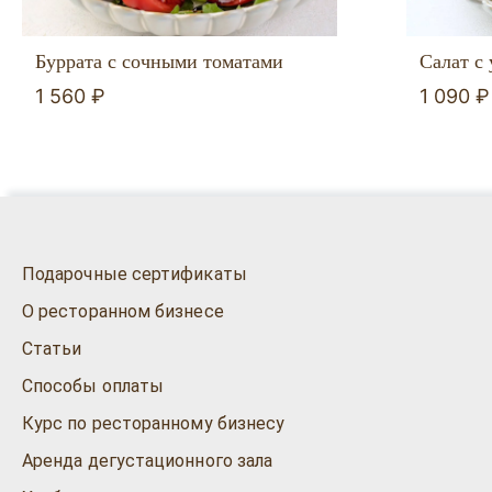
Буррата с сочными томатами
Салат с 
1 560 ₽
1 090 ₽
Подарочные сертификаты
О ресторанном бизнесе
Статьи
Способы оплаты
Курс по ресторанному бизнесу
Аренда дегустационного зала