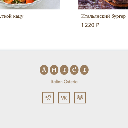
Итальянский бургер
уткой кацу
1 220 ₽