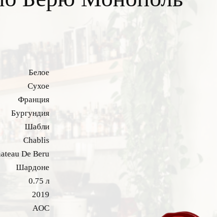
Белое
Сухое
Франция
Бургундия
Шабли
Chablis
ateau De Beru
Шардоне
0.75 л
2019
AOC