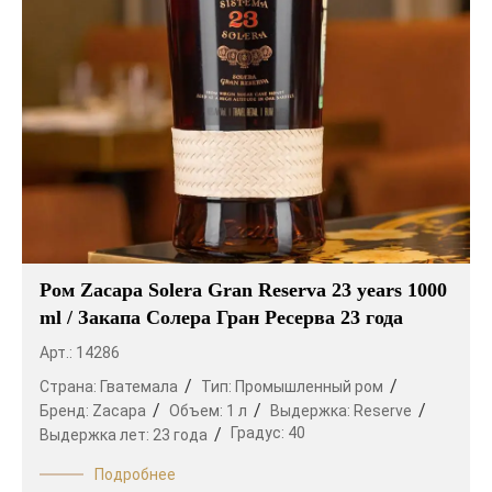
Ром Zacapa Solera Gran Reserva 23 years 1000
ml / Закапа Солера Гран Ресерва 23 года
Арт.: 14286
Страна:
Гватемала
Тип:
Промышленный ром
Бренд:
Zacapa
Объем:
1 л
Выдержка:
Reserve
Градус:
40
Выдержка лет:
23 года
Подробнее