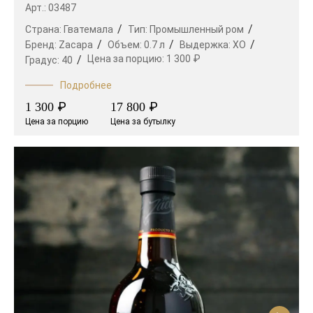
Арт.: 03487
Страна:
Гватемала
Тип:
Промышленный ром
Бренд:
Zacapa
Объем:
0.7 л
Выдержка:
XO
Цена за порцию:
1 300 ₽
Градус:
40
Подробнее
₽
₽
1 300
17 800
Цена за порцию
Цена за бутылку