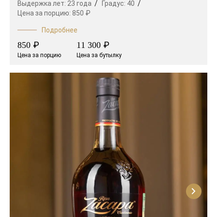
Выдержка лет:
23 года
Градус:
40
Цена за порцию:
850 ₽
Подробнее
₽
₽
850
11 300
Цена за порцию
Цена за бутылку