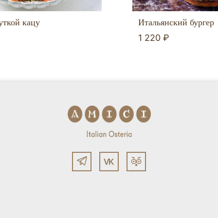
Итальянский бургер
уткой кацу
1 220 ₽