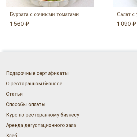
Буррата с сочными томатами
Салат с 
1 560 ₽
1 090 ₽
Подарочные сертификаты
О ресторанном бизнесе
Статьи
Способы оплаты
Курс по ресторанному бизнесу
Аренда дегустационного зала
Хлеб