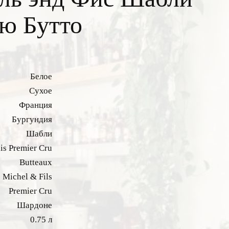
ю Бутто
Белое
Сухое
Франция
Бургундия
Шабли
is Premier Cru
Butteaux
 Michel & Fils
Premier Cru
Шардоне
0.75 л