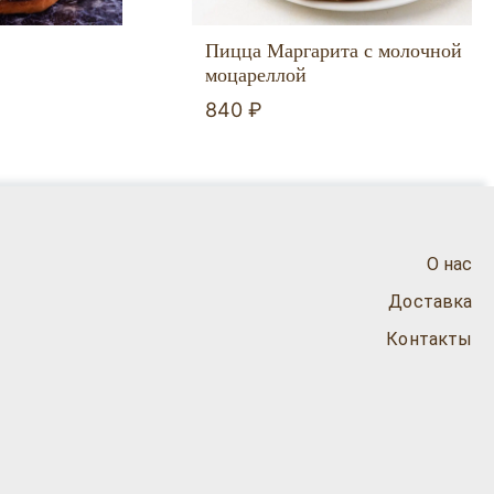
Пицца Маргарита с молочной
моцареллой
840 ₽
О нас
Доставка
Контакты