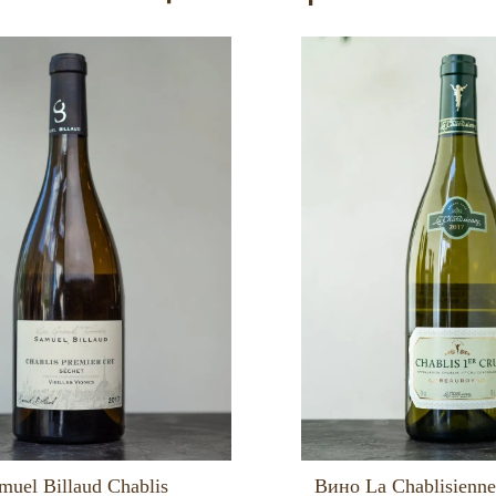
uel Billaud Chablis
Вино La Chablisienne