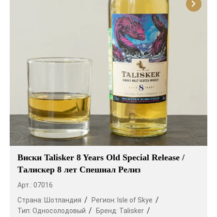
Виски Talisker 8 Years Old Special Release /
Талискер 8 лет Спешиал Релиз
Арт.: 07016
Страна:
Шотландия
Регион:
Isle of Skye
Тип:
Односолодовый
Бренд:
Talisker