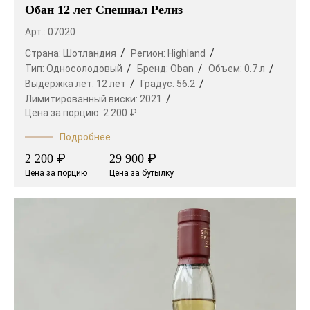
Обан 12 лет Спешиал Релиз
Арт.: 07020
Страна:
Шотландия
Регион:
Highland
Тип:
Односолодовый
Бренд:
Oban
Объем:
0.7 л
Выдержка лет:
12 лет
Градус:
56.2
Лимитированный виски:
2021
Цена за порцию:
2 200 ₽
Подробнее
₽
₽
2 200
29 900
Цена за порцию
Цена за бутылку