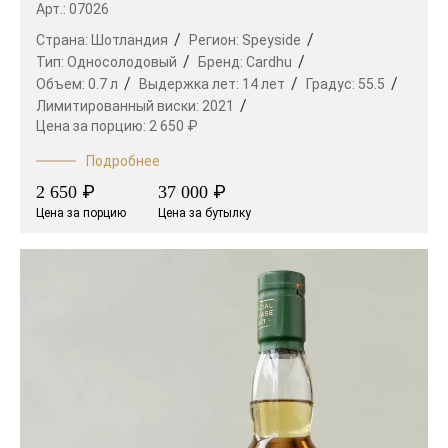
Арт.: 07026
Страна:
Шотландия
Регион:
Speyside
Тип:
Односолодовый
Бренд:
Cardhu
Объем:
0.7 л
Выдержка лет:
14 лет
Градус:
55.5
Лимитированный виски:
2021
Цена за порцию:
2 650 ₽
Подробнее
₽
₽
2 650
37 000
Цена за порцию
Цена за бутылку