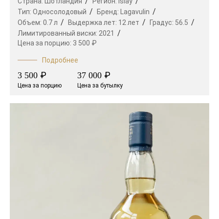
Страна:
Шотландия
Регион:
Islay
Тип:
Односолодовый
Бренд:
Lagavulin
Объем:
0.7 л
Выдержка лет:
12 лет
Градус:
56.5
Лимитированный виски:
2021
Цена за порцию:
3 500 ₽
Подробнее
₽
₽
3 500
37 000
Цена за порцию
Цена за бутылку