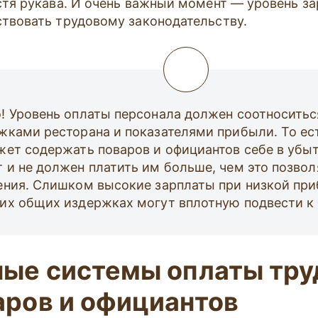
устя рукава. И очень важный момент — уровень з
ствовать трудовому законодательству.
! Уровень оплаты персонала должен соотносить
жками ресторана и показателями прибыли. То ес
жет содержать поваров и официантов себе в убыт
 и не должен платить им больше, чем это позвол
ения. Слишком высокие зарплаты при низкой пр
их общих издержках могут вплотную подвести к 
ные системы оплаты тру
аров и официантов