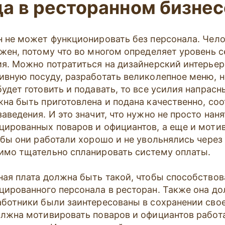
да в ресторанном бизнес
н не может функционировать без персонала. Чел
ажен, потому что во многом определяет уровень 
ия. Можно потратиться на дизайнерский интерьер
ивную посуду, разработать великолепное меню, 
удет готовить и подавать, то все усилия напрасн
жна быть приготовлена и подана качественно, со
аведения. И это значит, что нужно не просто наня
цированных поваров и официантов, а еще и моти
обы они работали хорошо и не увольнялись через
имо тщательно спланировать систему оплаты.
ная плата должна быть такой, чтобы способство
цированного персонала в ресторан. Также она до
аботники были заинтересованы в сохранении свое
олжна мотивировать поваров и официантов работа