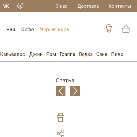
О нас
Доставка
Контакты
и
Чай
Кофе
Чёрная икра
Кальвадос
Джин
Ром
Граппа
Водка
Саке
Пиво
Статья