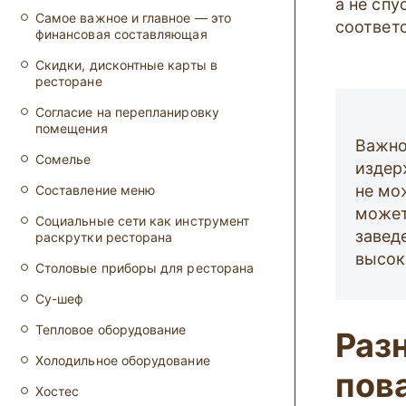
а не сп
Самое важное и главное — это
соответ
финансовая составляющая
Скидки, дисконтные карты в
ресторане
Согласие на перепланировку
помещения
Важно
Сомелье
издер
не мо
Составление меню
может
Социальные сети как инструмент
завед
раскрутки ресторана
высок
Столовые приборы для ресторана
Су-шеф
Тепловое оборудование
Раз
Холодильное оборудование
пов
Хостес