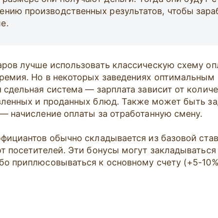
ению производственных результатов, чтобы зара
е.
аров лучше использовать классическую схему о
ремия. Но в некоторых заведениях оптимальным
я сдельная система — зарплата зависит от колич
вленных и проданных блюд. Также может быть за
 — начисление оплаты за отработанную смену.
официантов обычно складывается из базовой став
от посетителей. Эти бонусы могут закладываться
бо приплюсовываться к основному счету (+5-10%