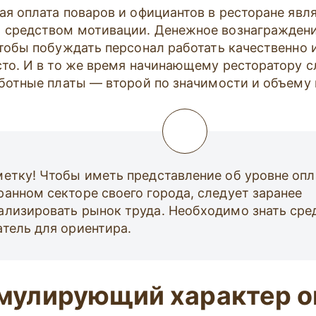
ая оплата поваров и официантов в ресторане явл
средством мотивации. Денежное вознагражден
чтобы побуждать персонал работать качественно 
сто. И в то же время начинающему ресторатору с
аботные платы — второй по значимости и объему 
метку! Чтобы иметь представление об уровне опл
ранном секторе своего города, следует заранее
ализировать рынок труда. Необходимо знать сре
атель для ориентира.
мулирующий характер о