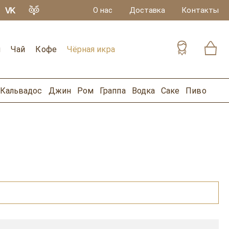
О нас
Доставка
Контакты
и
Чай
Кофе
Чёрная икра
Кальвадос
Джин
Ром
Граппа
Водка
Саке
Пиво