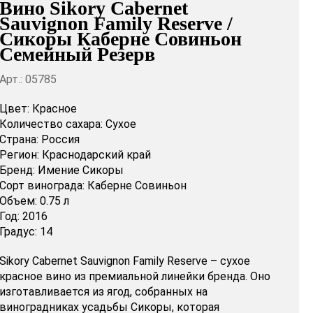
Вино Sikory Cabernet
Sauvignon Family Reserve /
Сикоры Каберне Совиньон
Семейный Резерв
Арт.: 05785
Цвет:
Красное
Количество сахара:
Сухое
Страна:
Россия
Регион:
Краснодарский край
Бренд:
Имение Сикоры
Сорт винограда:
Каберне Совиньон
Объем:
0.75 л
Год:
2016
Градус:
14
Sikory Cabernet Sauvignon Family Reserve – сухое
красное вино из премиальной линейки бренда. Оно
изготавливается из ягод, собранных на
виноградниках усадьбы Сикоры, которая