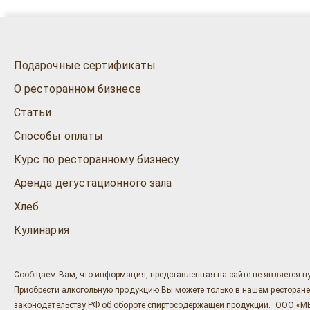
Подарочные сертификаты
О ресторанном бизнесе
Статьи
Способы оплаты
Курс по ресторанному бизнесу
Аренда дегустационного зала
Хлеб
Кулинария
Сообщаем Вам, что информация, представленная на сайте не является п
Приобрести алкогольную продукцию Вы можете только в нашем ресторане "Ост
законодательству РФ об обороте спиртосодержащей продукции. ООО «МЕГ