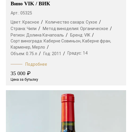
Вино VIK / ВИК
Арт.: 05325
Цвет:
Красное
Количество сахара:
Сухое
Страна:
Чили
Метод виноделия:
Органическое
Регион:
Долина Качапоаль
Бренд:
VIK
Сорт винограда:
Каберне Совиньон,
Каберне фран,
Карменер,
Мерло
Градус:
14
Объем:
0.75 л
Год:
2011
Подробнее
₽
35 000
Цена за бутылку