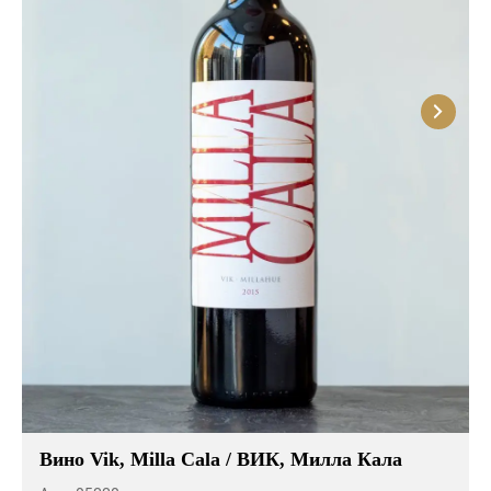
Вино Vik, Milla Cala / ВИК, Милла Кала