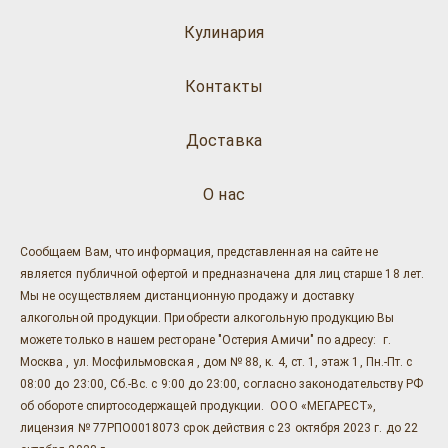
Кулинария
Контакты
Доставка
О нас
Сообщаем Вам, что информация, представленная на сайте не
является публичной офертой и предназначена для лиц старше 18 лет.
Мы не осуществляем дистанционную продажу и доставку
алкогольной продукции. Приобрести алкогольную продукцию Вы
можете только в нашем ресторане "Остерия Амичи" по адресу: г.
Москва , ул. Мосфильмовская , дом № 88, к. 4, ст. 1, этаж 1, Пн.-Пт. с
08:00 до 23:00, Сб.-Вс. с 9:00 до 23:00, согласно законодательству РФ
об обороте спиртосодержащей продукции. ООО «МЕГАРЕСТ»,
лицензия № 77РПО0018073 срок действия с 23 октября 2023 г. до 22