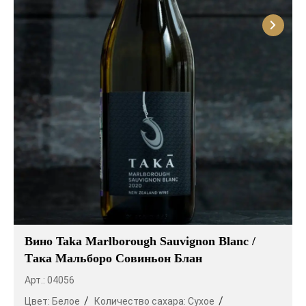
Вино Taka Marlborough Sauvignon Blanc /
Така Мальборо Совиньон Блан
Арт.: 04056
Цвет:
Белое
Количество сахара:
Сухое