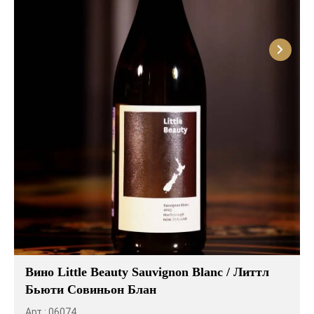
Вино Little Beauty Sauvignon Blanc / Литтл
Бьюти Совиньон Блан
Арт.: 06074