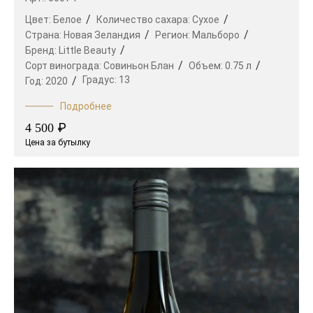
Цвет:
Белое
Количество сахара:
Сухое
Страна:
Новая Зеландия
Регион:
Мальборо
Бренд:
Little Beauty
Сорт винограда:
Совиньон Блан
Объем:
0.75 л
Градус:
13
Год:
2020
Подробнее
₽
4 500
Цена за бутылку