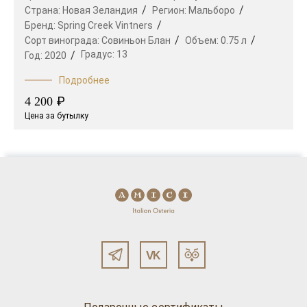
Страна:
Новая Зеландия
Регион:
Мальборо
Бренд:
Spring Creek Vintners
Сорт винограда:
Совиньон Блан
Объем:
0.75 л
Градус:
13
Год:
2020
Подробнее
₽
4 200
Цена за бутылку