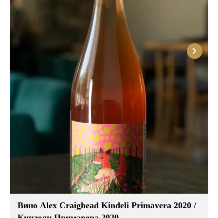
Вино Alex Craighead Kindeli Primavera 2020 /
Киндели Примавера 2020