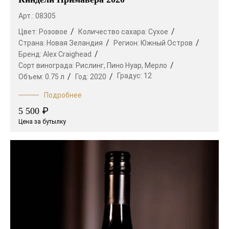
Арт.: 08305
Цвет:
Розовое
Количество сахара:
Сухое
Страна:
Новая Зеландия
Регион:
Южный Остров
Бренд:
Alex Craighead
Сорт винограда:
Рислинг,
Пино Нуар,
Мерло
Градус:
12
Объем:
0.75 л
Год:
2020
Подробнее
₽
5 500
Цена за бутылку