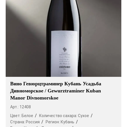
Вино Гевюрцтраминер Кубань Усадьба
Дивноморское / Gewurztraminer Kuban
Manor Divnomorskoe
Арт.: 12408
Цвет:
Белое
Количество сахара:
Сухое
Страна:
Россия
Регион:
Кубань