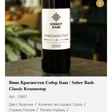
Вино Красностоп Собер Баш / Sober Bash
Classic Krasnostop
Арт.: 13001
Цвет:
Красное
Количество сахара:
Сухое
Страна:
Россия
Регион:
Кубань