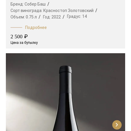
Бренд:
Собер Баш
Сорт винограда:
Красностоп Золотовский
Градус:
14
Объем:
0.75 л
Год:
2022
Подробнее
₽
2 500
Цена за бутылку