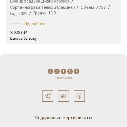
Бренд:
Усадьба Дивноморское
Сорт винограда:
Гевюрцтраминер
Объем:
0.75 л
Градус:
13.9
Год:
2022
Подробнее
₽
3 500
Цена за бутылку
Подарочные сертификаты