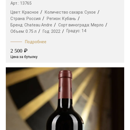
Арт.: 13765
Цвет:
Красное
Количество сахара:
Сухое
Страна:
Россия
Регион:
Кубань
Бренд:
Chateau Andre
Сорт винограда:
Мерло
Градус:
14
Объем:
0.75 л
Год:
2022
Подробнее
₽
2 500
Цена за бутылку