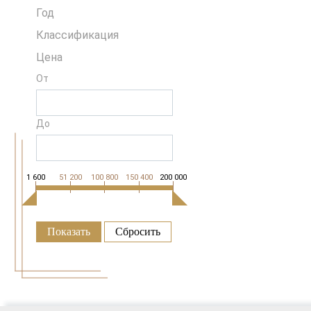
Год
Классификация
Цена
От
До
1 600
51 200
100 800
150 400
200 000