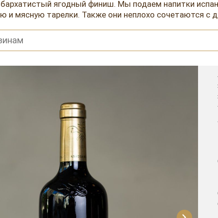
 бархатистый ягодный финиш. Мы подаем напитки испанс
ую и мясную тарелки. Также они неплохо сочетаются с 