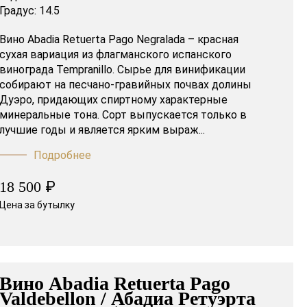
Градус:
14.5
Вино Abadia Retuerta Pago Negralada – красная
сухая вариация из флагманского испанского
винограда Tempranillo. Сырье для винификации
собирают на песчано-гравийных почвах долины
Дуэро, придающих спиртному характерные
минеральные тона. Сорт выпускается только в
лучшие годы и является ярким выраж...
Подробнее
₽
18 500
Цена за бутылку
Вино Abadia Retuerta Pago
Valdebellon / Абадиа Ретуэрта