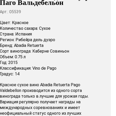
Паго Вальдебельон
Арт.: 05539
Цвет:
Красное
Количество сахара:
Сухое
Страна:
Испания
Регион:
Рибейра дель дуэро
Бренд:
Abadia Retuerta
Сорт винограда:
Каберне Совиньон
Объем:
0.75 л
Год:
2015
Классификация:
Vino de Pago
Градус:
14
Красное сухое вино Abadia Retuerta Pago
Valdebellon производится из одного сорта
винограда только в лучшие для урожая годы.
Вариация регулярно получает награды на
международных соревнованиях и имеет
неофициальный статус одного из лучших