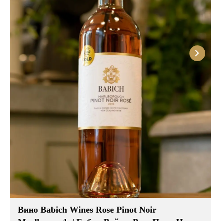
Вино Babich Wines Rose Pinot Noir