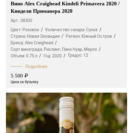
Вино Alex Craighead Kindeli Primavera 2020 /
Киндели Примавера 2020
Арт.: 08305
Цвет:
Розовое
Количество сахара:
Сухое
Страна:
Новая Зеландия
Регион:
Южный Остров
Бренд:
Alex Craighead
Сорт винограда:
Рислинг,
Пино Нуар,
Мерло
Градус:
12
Объем:
0.75 л
Год:
2020
Подробнее
₽
5 500
Цена за бутылку