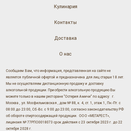
Кулинария
Контакты
Доставка
О нас
Сообщаем Вам, что информация, представленная на сайте не
является публичной офертой и предназначена для лиц старше 18 лет.
Мы не осуществляем дистанционную продажу и доставку
алкогольной продукции. Приобрести алкогольную продукцию Вы
можете только в нашем ресторане "Остерия Амичи" по адресу: г.
Москва , ул. Мосфильмовская , дом № 88, к. 4, ст. 1, этаж 1, Пн.-Пт. с
08:00 до 23:00, Сб.-Вс. с 9:00 до 23:00, согласно законодательству РФ
об обороте спиртосодержащей продукции. ООО «МЕГАРЕСТ»,
лицензия № 77РПО0018073 срок действия с 23 октября 2023 г. до 22
октября 2028 г.