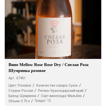
Вино Mellow Rose Rose Dry / Спелая Роза
Шумринка розовое
Арт.: 07401
Цвет:
Розовое
Количество сахара:
Сухое
Страна:
Россия
Регион:
Краснодарский край
Бренд:
Шумринка
Сорт винограда:
Мальбек
Градус:
12
Объем:
0.75 л