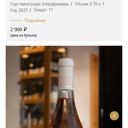
Сорт винограда:
Блауфранкиш
Объем:
0.75 л
Градус:
11
Год:
2021
Подробнее
₽
2 900
Цена за бутылку