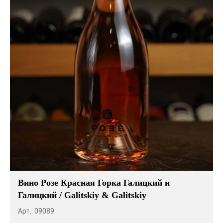
Вино Розе Красная Горка Галицкий и
Галицкий / Galitskiy & Galitskiy
Арт.: 09089