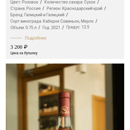
Цвет:
Розовое
Количество сахара:
Сухое
Страна:
Россия
Регион:
Краснодарский край
Бренд:
Галицкий и Галицкий
Сорт винограда:
Каберне Совиньон,
Мерло
Градус:
12.5
Объем:
0.75 л
Год:
2021
Подробнее
₽
3 200
Цена за бутылку