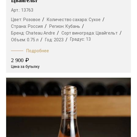
Цвайгельт
Арт.: 13763
Цвет:
Розовое
Количество сахара:
Сухое
Страна:
Россия
Регион:
Кубань
Бренд:
Chateau Andre
Сорт винограда:
Цвайгельт
Градус:
13
Объем:
0.75 л
Год:
2023
Подробнее
₽
2 900
Цена за бутылку