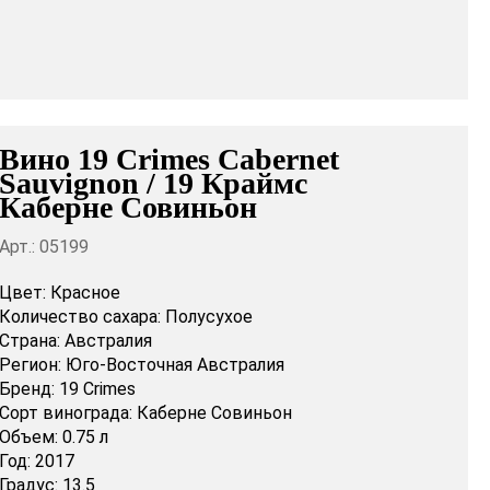
Вино 19 Crimes Cabernet
Sauvignon / 19 Краймс
Каберне Совиньон
Арт.: 05199
Цвет:
Красное
Количество сахара:
Полусухое
Страна:
Австралия
Регион:
Юго-Восточная Австралия
Бренд:
19 Crimes
Сорт винограда:
Каберне Совиньон
Объем:
0.75 л
Год:
2017
Градус:
13.5