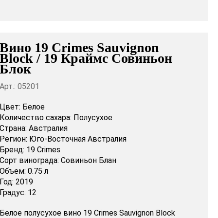
Вино 19 Crimes Sauvignon
Block / 19 Краймс Совиньон
Блок
Арт.: 05201
Цвет:
Белое
Количество сахара:
Полусухое
Страна:
Австралия
Регион:
Юго-Восточная Австралия
Бренд:
19 Crimes
Сорт винограда:
Совиньон Блан
Объем:
0.75 л
Год:
2019
Градус:
12
Белое полусухое вино 19 Crimes Sauvignon Block