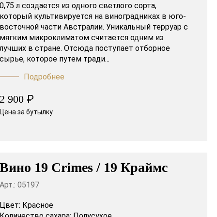
0,75 л создается из одного светлого сорта,
который культивируется на виноградниках в юго-
восточной части Австралии. Уникальный терруар с
мягким микроклиматом считается одним из
лучших в стране. Отсюда поступает отборное
сырье, которое путем тради...
Подробнее
₽
2 900
Цена за бутылку
Вино 19 Crimes / 19 Краймс
Арт.: 05197
Цвет:
Красное
Количество сахара:
Полусухое