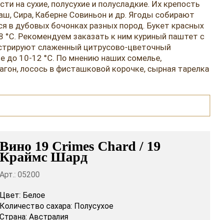
ти на сухие, полусухие и полусладкие. Их крепость
аш, Сира, Каберне Совиньон и др. Ягоды собирают
 в дубовых бочонках разных пород. Букет красных
8 °C. Рекомендуем заказать к ним куриный паштет с
нстрируют слаженный цитрусово-цветочный
 до 10-12 °C. По мнению наших сомелье,
гон, лосось в фисташковой корочке, сырная тарелка
Вино 19 Crimes Chard / 19
Краймс Шард
Арт.: 05200
Цвет:
Белое
Количество сахара:
Полусухое
Страна:
Австралия