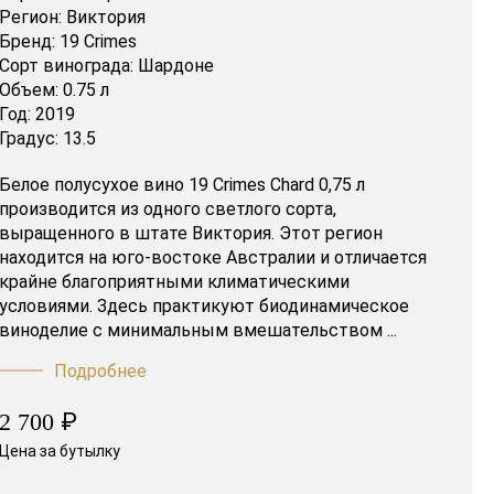
Регион:
Виктория
Бренд:
19 Crimes
Сорт винограда:
Шардоне
Объем:
0.75 л
Год:
2019
Градус:
13.5
Белое полусухое вино 19 Crimes Chard 0,75 л
производится из одного светлого сорта,
выращенного в штате Виктория. Этот регион
находится на юго-востоке Австралии и отличается
крайне благоприятными климатическими
условиями. Здесь практикуют биодинамическое
виноделие с минимальным вмешательством ...
Подробнее
₽
2 700
Цена за бутылку