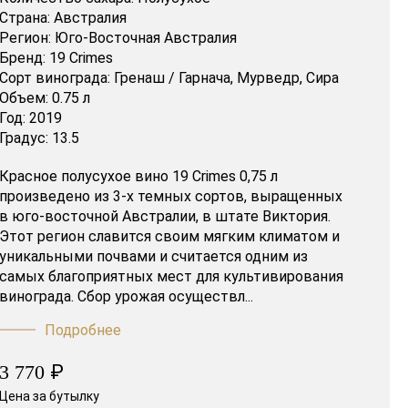
Страна:
Австралия
Регион:
Юго-Восточная Австралия
Бренд:
19 Crimes
Сорт винограда:
Гренаш / Гарнача,
Мурведр,
Сира
Объем:
0.75 л
Год:
2019
Градус:
13.5
Красное полусухое вино 19 Crimes 0,75 л
произведено из 3-х темных сортов, выращенных
в юго-восточной Австралии, в штате Виктория.
Этот регион славится своим мягким климатом и
уникальными почвами и считается одним из
самых благоприятных мест для культивирования
винограда. Сбор урожая осуществл...
Подробнее
₽
3 770
Цена за бутылку