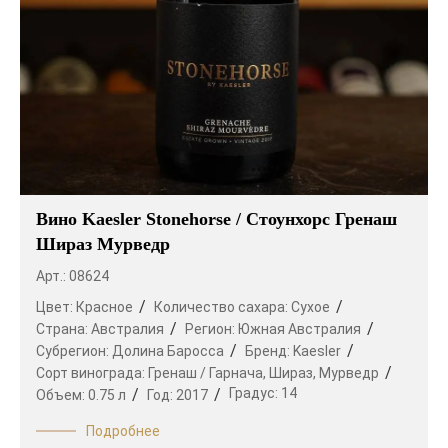
Вино Kaesler Stonehorse / Стоунхорс Гренаш
Шираз Мурведр
Арт.: 08624
Цвет:
Красное
Количество сахара:
Сухое
Страна:
Австралия
Регион:
Южная Австралия
Субрегион:
Долина Баросса
Бренд:
Kaesler
Сорт винограда:
Гренаш / Гарнача,
Шираз,
Мурведр
Градус:
14
Объем:
0.75 л
Год:
2017
Подробнее