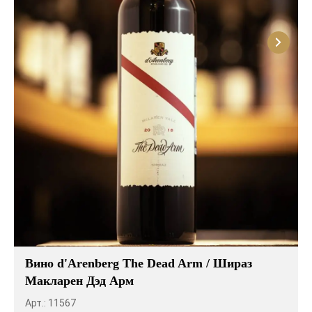
Вино d'Arenberg The Dead Arm / Шираз
Макларен Дэд Арм
Арт.: 11567