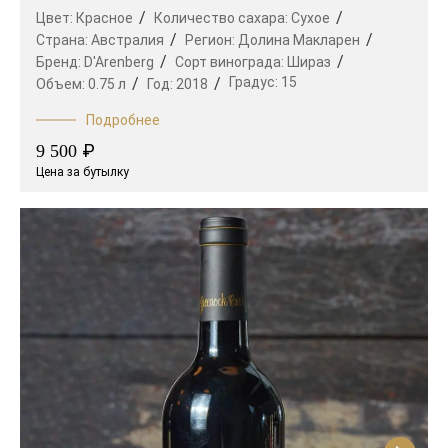
Цвет:
Красное
Количество сахара:
Сухое
Страна:
Австралия
Регион:
Долина Макларен
Бренд:
D'Arenberg
Сорт винограда:
Шираз
Градус:
15
Объем:
0.75 л
Год:
2018
Подробнее
₽
9 500
Цена за бутылку