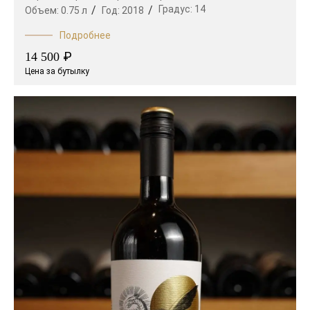
Градус:
14
Объем:
0.75 л
Год:
2018
Подробнее
₽
14 500
Цена за бутылку