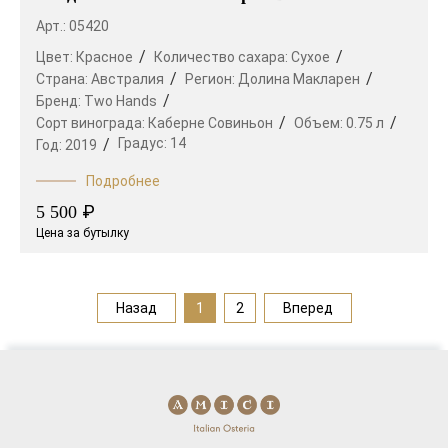
Арт.: 05420
Цвет:
Красное
Количество сахара:
Сухое
Страна:
Австралия
Регион:
Долина Макларен
Бренд:
Two Hands
Сорт винограда:
Каберне Совиньон
Объем:
0.75 л
Градус:
14
Год:
2019
Подробнее
₽
5 500
Цена за бутылку
Назад
1
2
Вперед