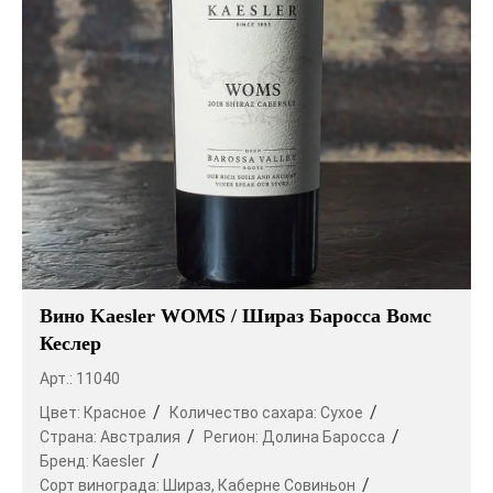
Вино Kaesler WOMS / Шираз Баросса Вомс
Кеслер
Арт.: 11040
Цвет:
Красное
Количество сахара:
Сухое
Страна:
Австралия
Регион:
Долина Баросса
Бренд:
Kaesler
Сорт винограда:
Шираз,
Каберне Совиньон