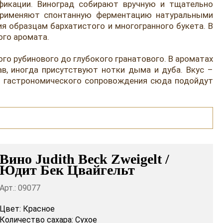
фикации. Виноград собирают вручную и тщательно
 применяют спонтанную ферментацию натуральными
я образцам бархатистого и многогранного букета. В
ого аромата.
го рубинового до глубокого гранатового. В ароматах
в, иногда присутствуют нотки дыма и дуба. Вкус –
е гастрономического сопровождения сюда подойдут
Вино Judith Beck Zweigelt /
Юдит Бек Цвайгельт
Арт.: 09077
Цвет:
Красное
Количество сахара:
Сухое