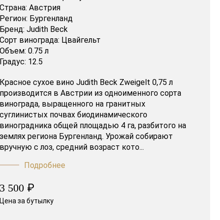
Страна:
Австрия
Регион:
Бургенланд
Бренд:
Judith Beck
Сорт винограда:
Цвайгельт
Объем:
0.75 л
Градус:
12.5
Красное сухое вино Judith Beck Zweigelt 0,75 л
производится в Австрии из одноименного сорта
винограда, выращенного на гранитных
суглинистых почвах биодинамического
виноградника общей площадью 4 га, разбитого на
землях региона Бургенланд. Урожай собирают
вручную с лоз, средний возраст кото...
Подробнее
₽
3 500
Цена за бутылку