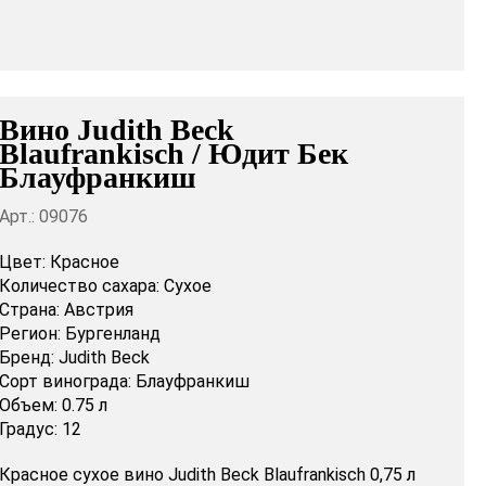
Вино Judith Beck
Blaufrankisch / Юдит Бек
Блауфранкиш
Арт.: 09076
Цвет:
Красное
Количество сахара:
Сухое
Страна:
Австрия
Регион:
Бургенланд
Бренд:
Judith Beck
Сорт винограда:
Блауфранкиш
Объем:
0.75 л
Градус:
12
Красное сухое вино Judith Beck Blaufrankisch 0,75 л