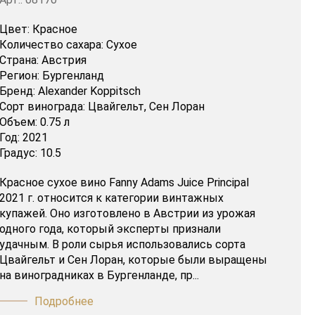
Цвет:
Красное
Количество сахара:
Сухое
Страна:
Австрия
Регион:
Бургенланд
Бренд:
Alexander Koppitsch
Сорт винограда:
Цвайгельт,
Сен Лоран
Объем:
0.75 л
Год:
2021
Градус:
10.5
Красное сухое вино Fanny Adams Juice Principal
2021 г. относится к категории винтажных
купажей. Оно изготовлено в Австрии из урожая
одного года, который эксперты признали
удачным. В роли сырья использовались сорта
Цвайгельт и Сен Лоран, которые были выращены
на виноградниках в Бургенланде, пр...
Подробнее