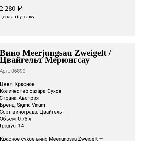
₽
2 280
Цена за бутылку
Вино Meerjungsau Zweigelt /
Цвайгельт Мерюнгсау
Арт.: 06890
Цвет:
Красное
Количество сахара:
Сухое
Страна:
Австрия
Бренд:
Sigma Vinum
Сорт винограда:
Цвайгельт
Объем:
0.75 л
Градус:
14
Красное сухое вино Meerjungsau Zweigelt —