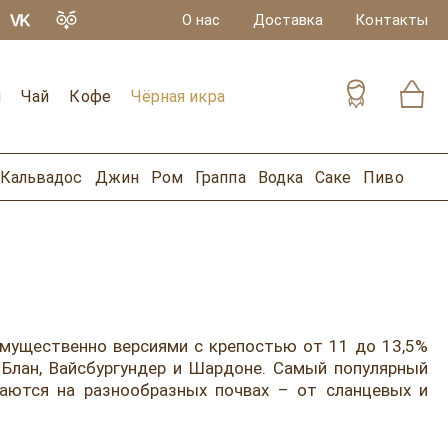
О нас
Доставка
Контакты
и
Чай
Кофе
Чёрная икра
Кальвадос
Джин
Ром
Граппа
Водка
Саке
Пиво
имущественно версиями с крепостью от 11 до 13,5%
н Блан, Вайсбургундер и Шардоне. Самый популярный
аются на разнообразных почвах – от сланцевых и