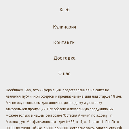
Хлеб
Кулинария
Контакты
Доставка
О нас
Сообщаем Вам, что информация, представленная на сайте не
является публичной офертой и предназначена для лиц старше 18 лет.
Мы не осуществляем дистанционную продажу и доставку
алкогольной продукции. Приобрести алкогольную продукцию Вы
можете только в нашем ресторане "Остерия Амичи" по адресу: г.
Москва , ул. Мосфильмовская , дом № 88, к. 4, ст. 1, этаж 1, Пн.-Пт. с
08:00 до 23:00, Сб.-Вс. с 9:00 до 23:00, согласно законодательству РФ