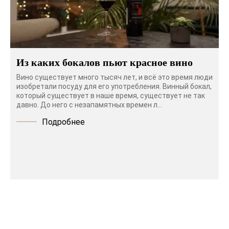
Из каких бокалов пьют красное вино
Вино существует много тысяч лет, и всё это время люди
изобретали посуду для его употребления. Винный бокал,
который существует в наше время, существует не так
давно. До него с незапамятных времен л...
Подробнее