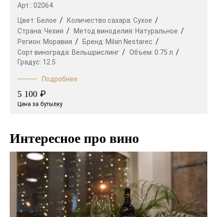
Арт.: 02064
Цвет:
Белое
Количество сахара:
Сухое
Страна:
Чехия
Метод виноделия:
Натуральное
Регион:
Моравия
Бренд:
Milan Nestarec
Сорт винограда:
Вельшрислинг
Объем:
0.75 л
Градус:
12.5
Подробнее
₽
5 100
Цена за бутылку
Интересное про вино