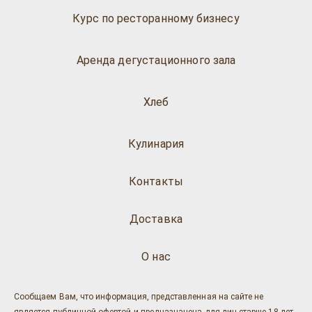
Курс по ресторанному бизнесу
Аренда дегустационного зала
Хлеб
Кулинария
Контакты
Доставка
О нас
Сообщаем Вам, что информация, представленная на сайте не
является публичной офертой и предназначена для лиц старше 18 лет.