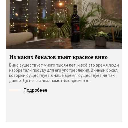
Из каких бокалов пьют красное вино
Вино существует много тысяч лет, и всё это время люди
изобретали посуду для его употребления. Винный бокал,
который существует в наше время, существует не так
давно. До него с незапамятных времен л...
Подробнее