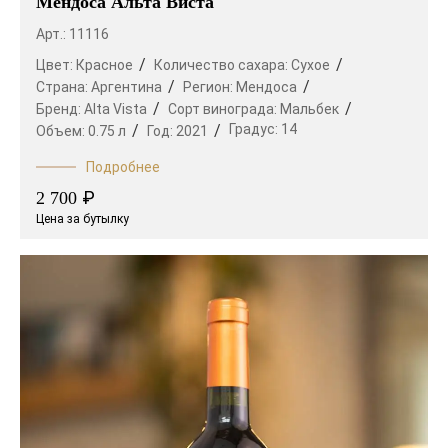
Мендоса Альта Виста
Арт.: 11116
Цвет:
Красное
Количество сахара:
Сухое
Страна:
Аргентина
Регион:
Мендоса
Бренд:
Alta Vista
Сорт винограда:
Мальбек
Градус:
14
Объем:
0.75 л
Год:
2021
Подробнее
₽
2 700
Цена за бутылку