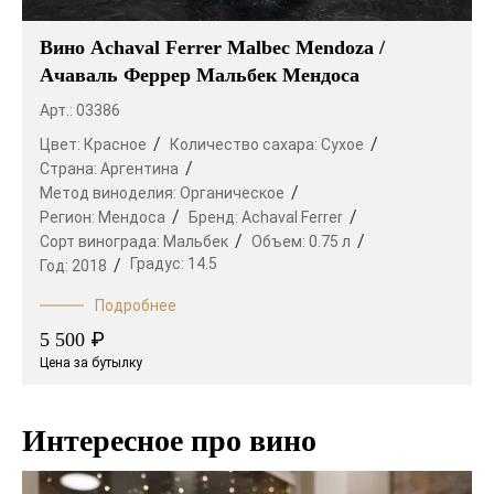
Вино Achaval Ferrer Malbec Mendoza /
Ачаваль Феррер Мальбек Мендоса
Арт.: 03386
Цвет:
Красное
Количество сахара:
Сухое
Страна:
Аргентина
Метод виноделия:
Органическое
Регион:
Мендоса
Бренд:
Achaval Ferrer
Сорт винограда:
Мальбек
Объем:
0.75 л
Градус:
14.5
Год:
2018
Подробнее
₽
5 500
Цена за бутылку
Интересное про вино