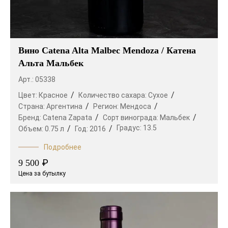
Вино Catena Alta Malbec Mendoza / Катена
Альта Мальбек
Арт.: 05338
Цвет:
Красное
Количество сахара:
Сухое
Страна:
Аргентина
Регион:
Мендоса
Бренд:
Catena Zapata
Сорт винограда:
Мальбек
Градус:
13.5
Объем:
0.75 л
Год:
2016
Подробнее
₽
9 500
Цена за бутылку