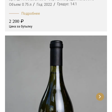
Градус:
14.1
Объем:
0.75 л
Год:
2022
Подробнее
₽
2 200
Цена за бутылку