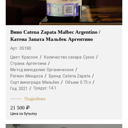
Вино Catena Zapata Malbec Argentino /
Катена Запата Мальбек Аргентино
Арт.: 05180
Цвет:
Красное
Количество сахара:
Сухое
Страна:
Аргентина
Метод виноделия:
Органическое
Регион:
Мендоса
Бренд:
Catena Zapata
Сорт винограда:
Мальбек
Объем:
0.75 л
Градус:
14.1
Год:
2021
Подробнее
₽
21 500
Цена за бутылку