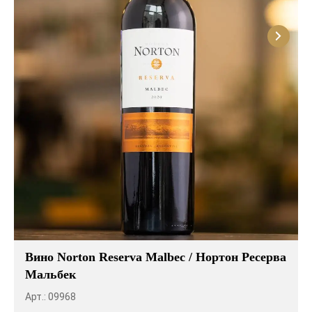
Вино Norton Reserva Malbec / Нортон Ресерва
Мальбек
Арт.: 09968