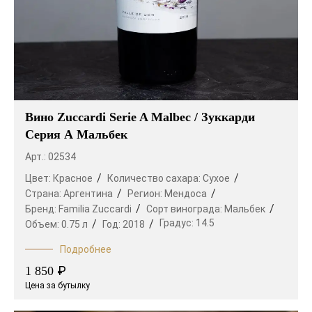
Вино Zuccardi Serie A Malbec / Зуккарди
Серия А Мальбек
Арт.: 02534
Цвет:
Красное
Количество сахара:
Сухое
Страна:
Аргентина
Регион:
Мендоса
Бренд:
Familia Zuccardi
Сорт винограда:
Мальбек
Градус:
14.5
Объем:
0.75 л
Год:
2018
Подробнее
₽
1 850
Цена за бутылку