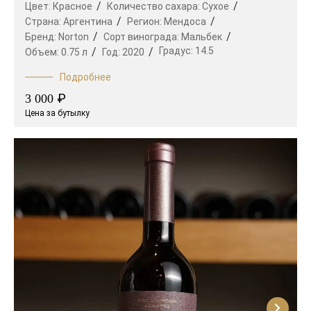
Цвет:
Красное
Количество сахара:
Сухое
Страна:
Аргентина
Регион:
Мендоса
Бренд:
Norton
Сорт винограда:
Мальбек
Градус:
14.5
Объем:
0.75 л
Год:
2020
Подробнее
₽
3 000
Цена за бутылку