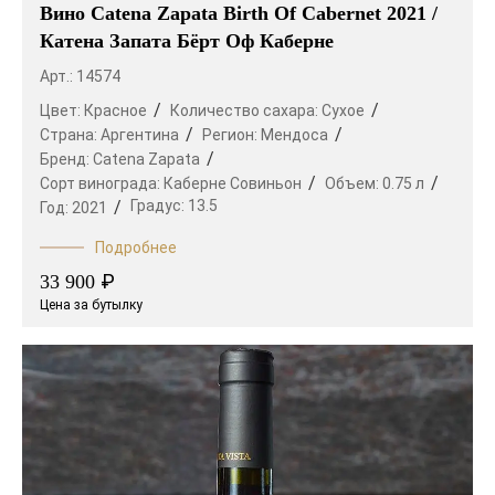
Вино Catena Zapata Birth Of Cabernet 2021 /
Катена Запата Бёрт Оф Каберне
Арт.: 14574
Цвет:
Красное
Количество сахара:
Сухое
Страна:
Аргентина
Регион:
Мендоса
Бренд:
Catena Zapata
Сорт винограда:
Каберне Совиньон
Объем:
0.75 л
Градус:
13.5
Год:
2021
Подробнее
₽
33 900
Цена за бутылку