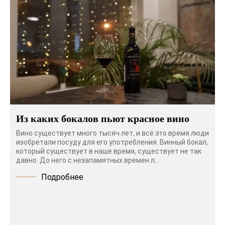
Из каких бокалов пьют красное вино
Вино существует много тысяч лет, и всё это время люди
изобретали посуду для его употребления. Винный бокал,
который существует в наше время, существует не так
давно. До него с незапамятных времен л...
Подробнее