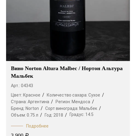
Вино Norton Altura Malbec / Нортон Альтура
Мальбек
Арт.: 04343
Цвет:
Красное
Количество сахара:
Сухое
Страна:
Аргентина
Регион:
Мендоса
Бренд:
Norton
Сорт винограда:
Мальбек
Градус:
14.5
Объем:
0.75 л
Год:
2018
Подробнее
₽
3 900