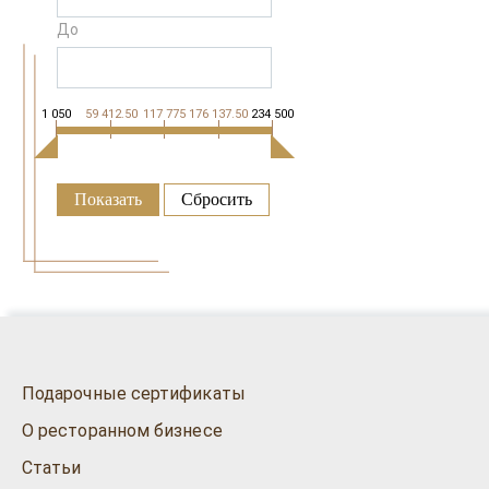
До
1 050
59 412.50
117 775
176 137.50
234 500
Подарочные сертификаты
О ресторанном бизнесе
Статьи