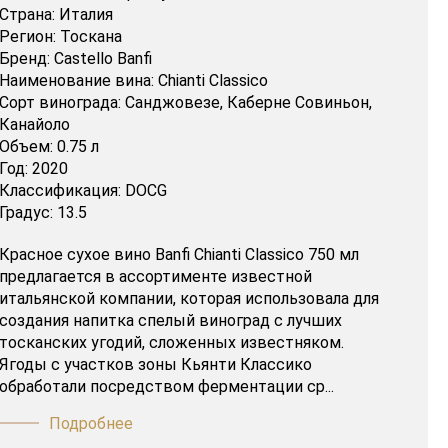
Страна:
Италия
Регион:
Тоскана
Бренд:
Castello Banfi
Наименование вина:
Chianti Classico
Сорт винограда:
Санджовезе,
Каберне Совиньон,
Канайоло
Объем:
0.75 л
Год:
2020
Классификация:
DOCG
Градус:
13.5
Красное сухое вино Banfi Chianti Classico 750 мл
предлагается в ассортименте известной
итальянской компании, которая использовала для
создания напитка спелый виноград с лучших
тосканских угодий, сложенных известняком.
Ягоды с участков зоны Кьянти Классико
обработали посредством ферментации ср...
Подробнее