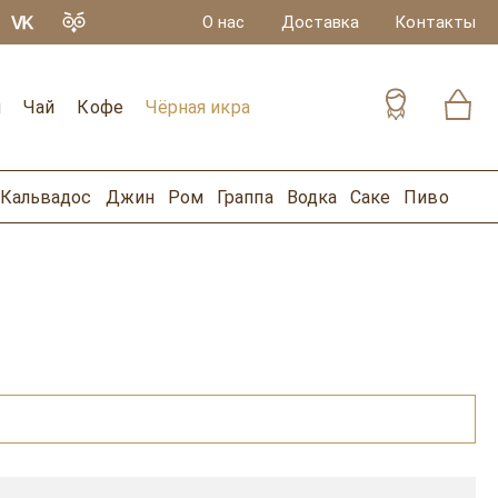
О нас
Доставка
Контакты
и
Чай
Кофе
Чёрная икра
Кальвадос
Джин
Ром
Граппа
Водка
Саке
Пиво