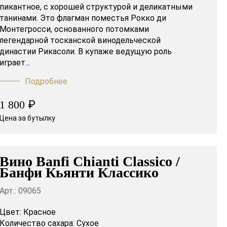
пикантное, с хорошей структурой и деликатными
танинами. Это флагман поместья Рокко ди
Монтегросси, основанного потомками
легендарной тосканской винодельческой
династии Рикасоли. В купаже ведущую роль
играет...
Подробнее
₽
1 800
Цена за бутылку
Вино Banfi Chianti Classico /
Банфи Кьянти Классико
Арт.: 09065
Цвет:
Красное
Количество сахара:
Сухое