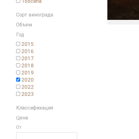
Toscana
Сорт винограда
Объем
Год
2015
2016
2017
2018
2019
2020
2022
2023
Классификация
Цена
От