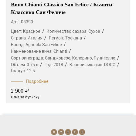
Вино Chianti Classico San Felice / Кьянти
Классико Сан Феличе
Арт.: 03390
Цвет:
Красное
Количество сахара:
Сухое
Страна:
Италия
Регион:
Тоскана
Бренд:
Agricola San Felice
Наименование вина:
Chianti
Сорт винограда:
Санджовезе,
Колорино,
Пунителло
Объем:
0.75 л
Год:
2018
Классификация:
DOCG
Градус:
12.5
Подробнее
₽
2 900
Цена за бутылку