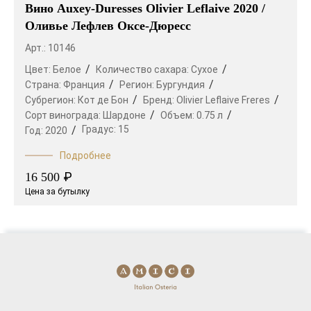
Вино Auxey-Duresses Olivier Leflaive 2020 /
Оливье Лефлев Оксе-Дюресс
Арт.: 10146
Цвет:
Белое
Количество сахара:
Сухое
Страна:
Франция
Регион:
Бургундия
Субрегион:
Кот де Бон
Бренд:
Olivier Leflaive Freres
Сорт винограда:
Шардоне
Объем:
0.75 л
Градус:
15
Год:
2020
Подробнее
₽
16 500
Цена за бутылку