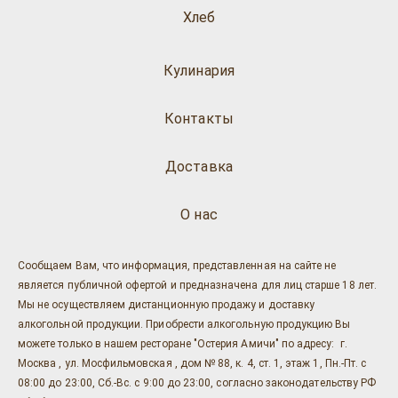
Хлеб
Кулинария
Контакты
Доставка
О нас
Сообщаем Вам, что информация, представленная на сайте не
является публичной офертой и предназначена для лиц старше 18 лет.
Мы не осуществляем дистанционную продажу и доставку
алкогольной продукции. Приобрести алкогольную продукцию Вы
можете только в нашем ресторане "Остерия Амичи" по адресу: г.
Москва , ул. Мосфильмовская , дом № 88, к. 4, ст. 1, этаж 1, Пн.-Пт. с
08:00 до 23:00, Сб.-Вс. с 9:00 до 23:00, согласно законодательству РФ