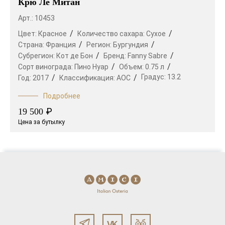
Крю Ле Митан
Арт.: 10453
Цвет:
Красное
Количество сахара:
Сухое
Страна:
Франция
Регион:
Бургундия
Субрегион:
Кот де Бон
Бренд:
Fanny Sabre
Сорт винограда:
Пино Нуар
Объем:
0.75 л
Градус:
13.2
Год:
2017
Классификация:
AOC
Подробнее
₽
19 500
Цена за бутылку