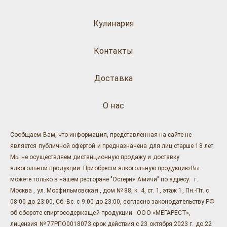
Кулинария
Контакты
Доставка
О нас
Сообщаем Вам, что информация, представленная на сайте не
является публичной офертой и предназначена для лиц старше 18 лет.
Мы не осуществляем дистанционную продажу и доставку
алкогольной продукции. Приобрести алкогольную продукцию Вы
можете только в нашем ресторане "Остерия Амичи" по адресу: г.
Москва , ул. Мосфильмовская , дом № 88, к. 4, ст. 1, этаж 1, Пн.-Пт. с
08:00 до 23:00, Сб.-Вс. с 9:00 до 23:00, согласно законодательству РФ
об обороте спиртосодержащей продукции. ООО «МЕГАРЕСТ»,
лицензия № 77РПО0018073 срок действия с 23 октября 2023 г. до 22