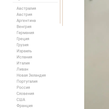
Австралия
Австрия
Аргентина
Венгрия
Германия
Греция
Грузия
Израиль
Испания
Италия
Ливан
Новая Зеландия
Португалия
Россия
Словения
США
Франция