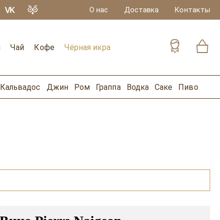
О нас
Доставка
Контакты
и
Чай
Кофе
Чёрная икра
Кальвадос
Джин
Ром
Граппа
Водка
Саке
Пиво