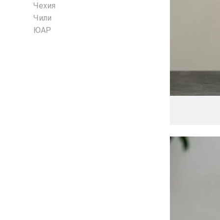
Чехия
Чили
ЮАР