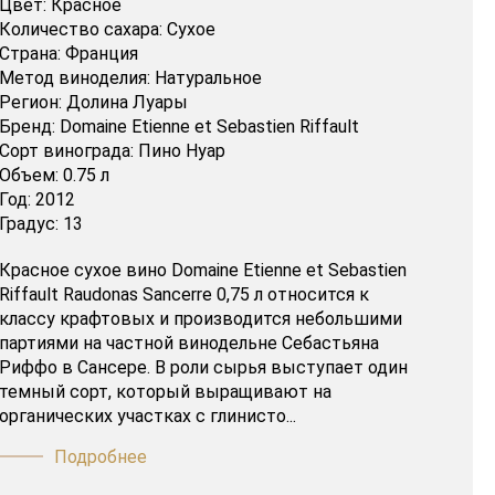
Цвет:
Красное
Количество сахара:
Сухое
Страна:
Франция
Метод виноделия:
Натуральное
Регион:
Долина Луары
Бренд:
Domaine Etienne et Sebastien Riffault
Сорт винограда:
Пино Нуар
Объем:
0.75 л
Год:
2012
Градус:
13
Красное сухое вино Domaine Etienne et Sebastien
Riffault Raudonas Sancerre 0,75 л относится к
классу крафтовых и производится небольшими
партиями на частной винодельне Себастьяна
Риффо в Сансере. В роли сырья выступает один
темный сорт, который выращивают на
органических участках с глинисто...
Подробнее