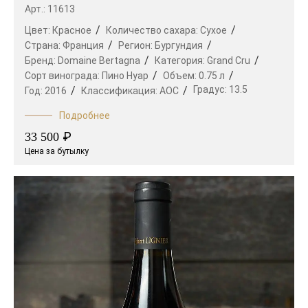
Арт.: 11613
Цвет:
Красное
Количество сахара:
Сухое
Страна:
Франция
Регион:
Бургундия
Бренд:
Domaine Bertagna
Категория:
Grand Cru
Сорт винограда:
Пино Нуар
Объем:
0.75 л
Градус:
13.5
Год:
2016
Классификация:
AOC
Подробнее
₽
33 500
Цена за бутылку