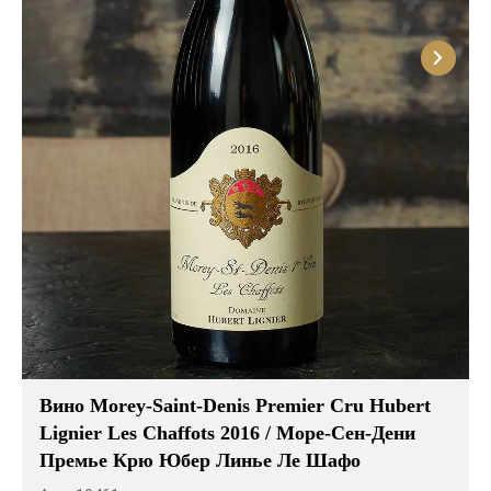
Вино Morey-Saint-Denis Premier Cru Hubert
Lignier Les Chaffots 2016 / Море-Сен-Дени
Премье Крю Юбер Линье Ле Шафо