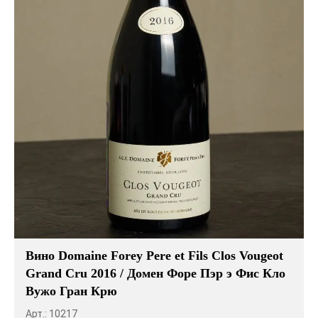
Вино Domaine Forey Pere et Fils Clos Vougeot
Grand Cru 2016 / Домен Форе Пэр э Фис Кло
Вужо Гран Крю
Арт.: 10217