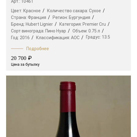
Арт.: 10461
Цвет:
Красное
Количество сахара:
Сухое
Страна:
Франция
Регион:
Бургундия
Бренд:
Hubert Lignier
Категория:
Premier Cru
Сорт винограда:
Пино Нуар
Объем:
0.75 л
Градус:
13.5
Год:
2016
Классификация:
AOC
Подробнее
₽
20 700
Цена за бутылку