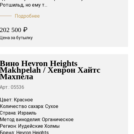
Ротшильд, но ему т...
Подробнее
₽
202 500
Цена за бутылку
Вино Hevron Heights
Makhpelah / Хеврон Хайтс
Махпела
Арт.: 05536
Цвет:
Красное
Количество сахара:
Сухое
Страна:
Израиль
Метод виноделия:
Органическое
Регион:
Иудейские Холмы
Бренд:
Hevron Heights