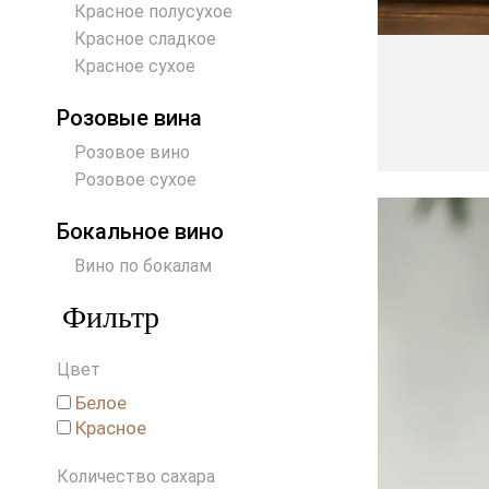
Красное полусухое
Красное сладкое
Красное сухое
Розовые вина
Розовое вино
Розовое сухое
Бокальное вино
Вино по бокалам
Фильтр
Цвет
Белое
Красное
Количество сахара