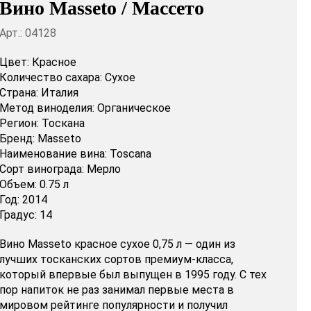
Вино Masseto / Массето
Арт.: 04128
Цвет:
Красное
Количество сахара:
Сухое
Страна:
Италия
Метод виноделия:
Органическое
Регион:
Тоскана
Бренд:
Masseto
Наименование вина:
Toscana
Сорт винограда:
Мерло
Объем:
0.75 л
Год:
2014
Градус:
14
Вино Masseto красное сухое 0,75 л — один из
лучших тосканских сортов премиум-класса,
который впервые был выпущен в 1995 году. С тех
пор напиток не раз занимал первые места в
мировом рейтинге популярности и получил