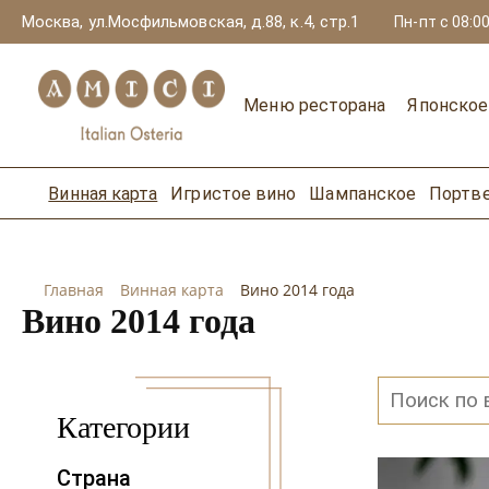
Москва, ул.Мосфильмовская, д.88, к.4, стр.1
Пн-пт с 08:00
Меню ресторана
Японско
Винная карта
Игристое вино
Шампанское
Портв
Главная
Винная карта
Вино 2014 года
Вино 2014 года
Категории
Страна