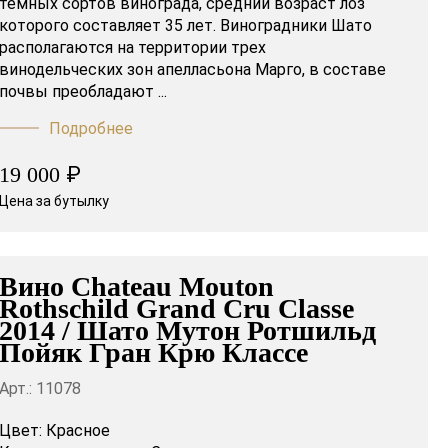
темных сортов винограда, средний возраст лоз
которого составляет 35 лет. Виноградники Шато
располагаются на территории трех
винодельческих зон апелласьона Марго, в составе
почвы преобладают ...
Подробнее
₽
19 000
Цена за бутылку
Вино Chateau Mouton
Rothschild Grand Cru Classe
2014 / Шато Мутон Ротшильд
Пойяк Гран Крю Классе
Арт.: 11078
Цвет:
Красное