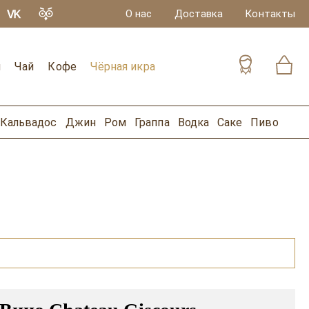
О нас
Доставка
Контакты
и
Чай
Кофе
Чёрная икра
Кальвадос
Джин
Ром
Граппа
Водка
Саке
Пиво