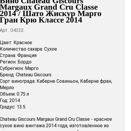
Вино Chateau Giscours
Margaux Grand Cru Classe
2014 / Шато Жискур Марго
Гран Крю Классе 2014
Арт.: 04332
Цвет:
Красное
Количество сахара:
Сухое
Страна:
Франция
Регион:
Бордо
Субрегион:
Марго
Бренд:
Chateau Giscours
Сорт винограда:
Каберне Совиньон,
Каберне фран,
Мерло
Объем:
0.75 л
Год:
2014
Градус:
13.5
Chateau Giscours Margaux Grand Cru Classe - красное
сухое вино винтажа 2014 года, изготовленное из