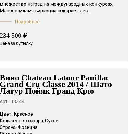
множество наград на международных конкурсах.
Моносепажная вариация покоряет сво...
Подробнее
₽
234 500
Цена за бутылку
Вино Chateau Latour Pauillac
Grand Cru Classe 2014 / Шато
Латур Пойяк Гранд Крю
Арт.: 13344
Цвет:
Красное
Количество сахара:
Сухое
Страна:
Франция
Регион:
Бордо