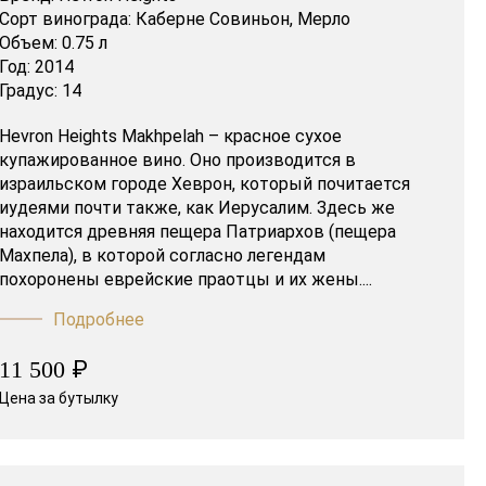
Сорт винограда:
Каберне Совиньон,
Мерло
Объем:
0.75 л
Год:
2014
Градус:
14
Hevron Heights Makhpelah – красное сухое
купажированное вино. Оно производится в
израильском городе Хеврон, который почитается
иудеями почти также, как Иерусалим. Здесь же
находится древняя пещера Патриархов (пещера
Махпела), в которой согласно легендам
похоронены еврейские праотцы и их жены....
Подробнее
₽
11 500
Цена за бутылку