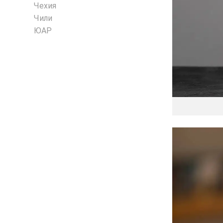
Чехия
Чили
ЮАР