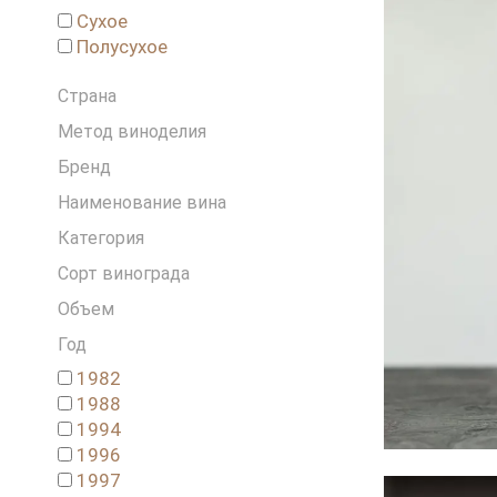
Сухое
Полусухое
Страна
Метод виноделия
Бренд
Наименование вина
Категория
Сорт винограда
Объем
Год
1982
1988
1994
1996
1997