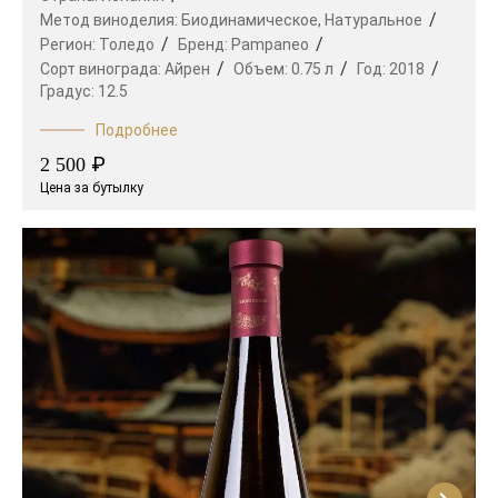
Метод виноделия:
Биодинамическое,
Натуральное
Регион:
Толедо
Бренд:
Pampaneo
Сорт винограда:
Айрен
Объем:
0.75 л
Год:
2018
Градус:
12.5
Подробнее
₽
2 500
Цена за бутылку