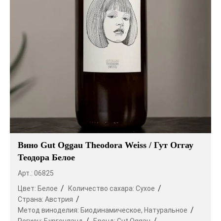
Вино Gut Oggau Theodora Weiss / Гут Оггау
Теодора Белое
Арт.: 06825
Цвет:
Белое
Количество сахара:
Сухое
Страна:
Австрия
Метод виноделия:
Биодинамическое,
Натуральное