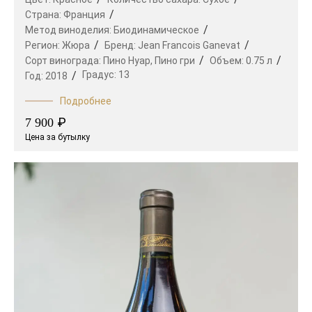
Страна:
Франция
Метод виноделия:
Биодинамическое
Регион:
Жюра
Бренд:
Jean Francois Ganevat
Сорт винограда:
Пино Нуар,
Пино гри
Объем:
0.75 л
Градус:
13
Год:
2018
Подробнее
₽
7 900
Цена за бутылку