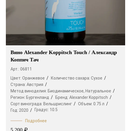
Вино Alexander Koppitsch Touch / Александр
Коппич Тач
Арт.: 06811
Цвет:
Оранжевое
Количество сахара:
Сухое
Страна:
Австрия
Метод виноделия:
Биодинамическое,
Натуральное
Регион:
Бургенланд
Бренд:
Alexander Koppitsch
Сорт винограда:
Вельшрислинг
Объем:
0.75 л
Градус:
10.5
Год:
2020
Подробнее
₽
5 200