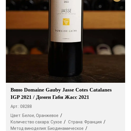
Вино Domaine Gauby Jasse Cotes Catalanes
IGP 2021 / Домен Габи Жасс 2021
Арт.: 08288
Цвет:
Белое,
Оранжевое
Количество сахара:
Сухое
Страна:
Франция
Метод виноделия:
Биодинамическое