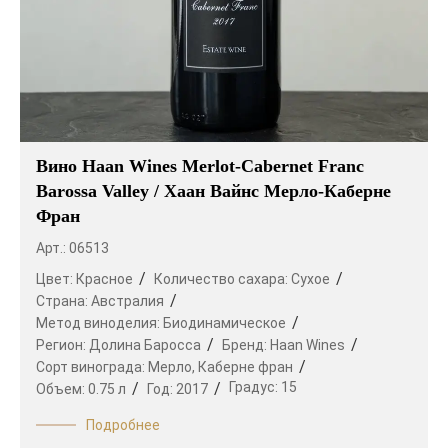
Вино Haan Wines Merlot-Cabernet Franc
Barossa Valley / Хаан Вайнс Мерло-Каберне
Фран
Арт.: 06513
Цвет:
Красное
Количество сахара:
Сухое
Страна:
Австралия
Метод виноделия:
Биодинамическое
Регион:
Долина Баросса
Бренд:
Haan Wines
Сорт винограда:
Мерло,
Каберне фран
Градус:
15
Объем:
0.75 л
Год:
2017
Подробнее