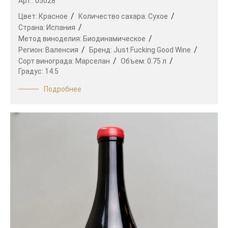
Арт.: 05028
Цвет:
Красное
Количество сахара:
Сухое
Страна:
Испания
Метод виноделия:
Биодинамическое
Регион:
Валенсия
Бренд:
Just Fucking Good Wine
Сорт винограда:
Марселан
Объем:
0.75 л
Градус:
14.5
Подробнее