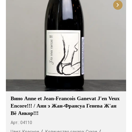
Вино Anne et Jean-Francois Ganevat J'en Veux
Encore!!! / Анн э Жан-Франсуа Генева Ж'ан
Вё Анкор!!!
Арт.: 04110
Цвет:
Красное
Количество сахара:
Сухое