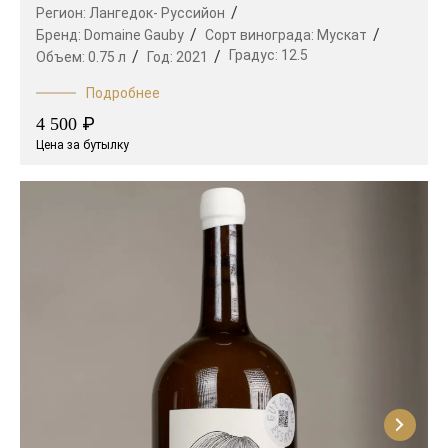
Регион:
Лангедок- Руссийон
Бренд:
Domaine Gauby
Сорт винограда:
Мускат
Градус:
12.5
Объем:
0.75 л
Год:
2021
Подробнее
₽
4 500
Цена за бутылку