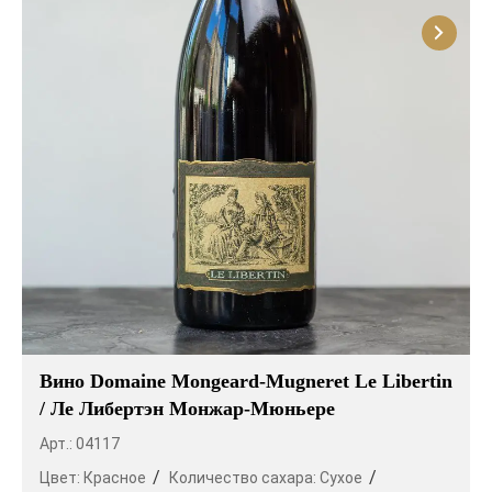
Вино Domaine Mongeard-Mugneret Le Libertin
/ Ле Либертэн Монжар-Мюньере
Арт.: 04117
Цвет:
Красное
Количество сахара:
Сухое