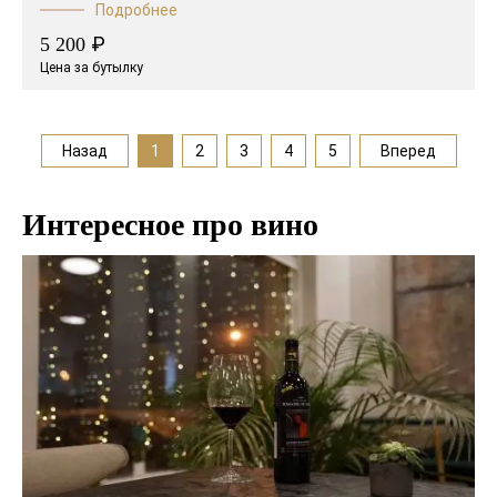
Подробнее
₽
5 200
Цена за бутылку
Назад
1
2
3
4
5
Вперед
Интересное про вино