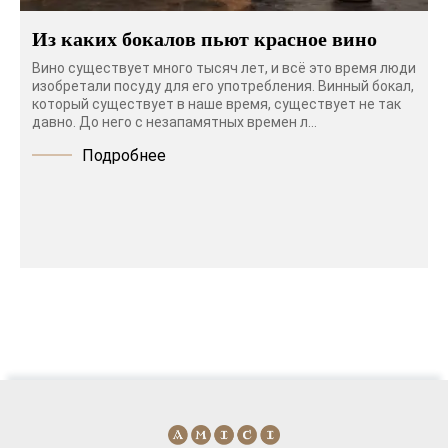
Из каких бокалов пьют красное вино
Вино существует много тысяч лет, и всё это время люди
изобретали посуду для его употребления. Винный бокал,
который существует в наше время, существует не так
давно. До него с незапамятных времен л...
Подробнее