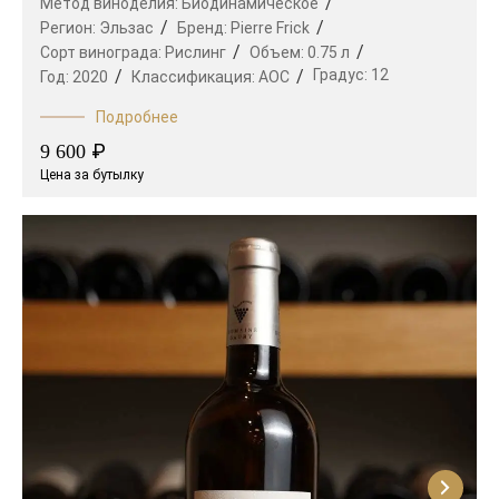
Метод виноделия:
Биодинамическое
Регион:
Эльзас
Бренд:
Pierre Frick
Сорт винограда:
Рислинг
Объем:
0.75 л
Градус:
12
Год:
2020
Классификация:
AOC
Подробнее
₽
9 600
Цена за бутылку